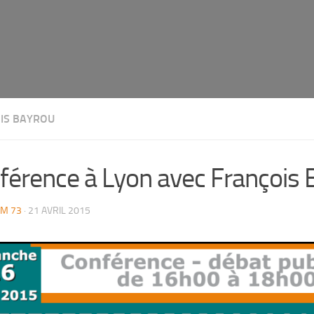
IS BAYROU
férence à Lyon avec François 
M 73
· 21 AVRIL 2015