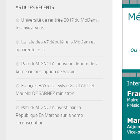
ARTICLES RÉCENTS
Université de rentrée 2017 du MoDem :
Inscrivez-vous !
La liste des 47 député-e-s MoDem et
apparenté-e-s
Patrick MIGNOLA, nouveau député de la
4ème circonscription de Savoie
François BAYROU, Sylvie GOULARD et
Marielle DE SARNEZ ministres
Patrick MIGNOLA investi par La
République En Marche sur la 4ème
circonscription