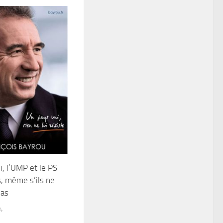
i, l’UMP et le PS
, même s’ils ne
pas
4