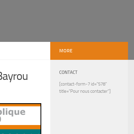
MORE
Bayrou
CONTACT
[contact-form-7 id="578"
title="Pour nous contacter"]