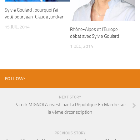
Sylvie Goulard : pourquoi j’ai
voté pour Jean-Claude Juncker
15 JUIL, 2014
Rhône-Alpes et l’Europe :
débat avec Sylvie Goulard
1 DÉC, 2014
FOLLOW:
NEXT STORY
Patrick MIGNOLA investi par La République En Marche sur
la 4ème circonscription
PREVIOUS STORY