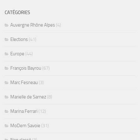
CATÉGORIES
Auvergne Rhône Alpes
(4)
Elections
(41)
Europe
(44)
François Bayrou
(67)
Marc Fesneau
(3)
Marielle de Sarnez
(8)
Marina Ferrari
(12)
MoDem Savoie
(31)