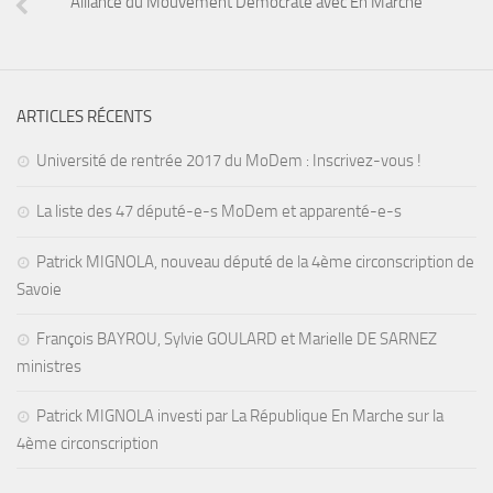
Alliance du Mouvement Démocrate avec En Marche
ARTICLES RÉCENTS
Université de rentrée 2017 du MoDem : Inscrivez-vous !
La liste des 47 député-e-s MoDem et apparenté-e-s
Patrick MIGNOLA, nouveau député de la 4ème circonscription de
Savoie
François BAYROU, Sylvie GOULARD et Marielle DE SARNEZ
ministres
Patrick MIGNOLA investi par La République En Marche sur la
4ème circonscription