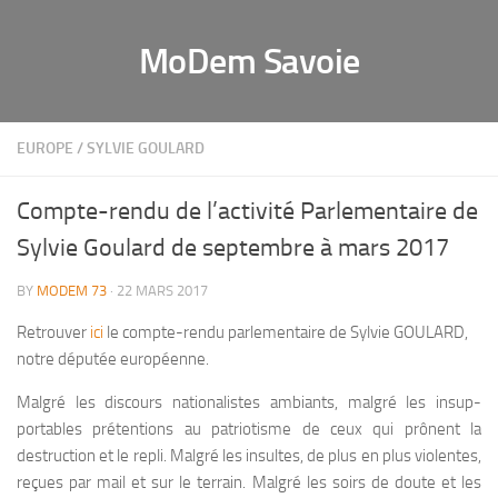
MoDem Savoie
EUROPE
/
SYLVIE GOULARD
Compte-rendu de l’activité Parlementaire de
Sylvie Goulard de septembre à mars 2017
BY
MODEM 73
· 22 MARS 2017
Retrouver
ici
le compte-rendu parlementaire de Sylvie GOULARD,
notre députée européenne.
Malgré les discours nationalistes ambiants, malgré les insup-
portables prétentions au patriotisme de ceux qui prônent la
destruction et le repli. Malgré les insultes, de plus en plus violentes,
reçues par mail et sur le terrain. Malgré les soirs de doute et les