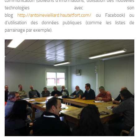
communication (bulletins d’informations, utilisation des nouvelles
technologies avec son
blog
http://antoinevielliard.hautetfort.com/
ou Facebook) ou
d’utilisation des données publiques (comme les listes de
parrainage par exemple).