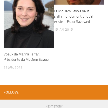
Le MoDem Savoie veut
s’affirmer et montrer qu’il
existe – Essor Savoyard
15 JAN, 2015
Voeux de Marina Ferrari,
Présidente du MoDem Savoie
29 JAN, 2013
FOLLOW:
NEXT STORY