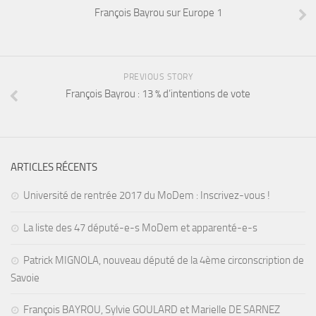
François Bayrou sur Europe 1
PREVIOUS STORY
François Bayrou : 13 % d’intentions de vote
ARTICLES RÉCENTS
Université de rentrée 2017 du MoDem : Inscrivez-vous !
La liste des 47 député-e-s MoDem et apparenté-e-s
Patrick MIGNOLA, nouveau député de la 4ème circonscription de
Savoie
François BAYROU, Sylvie GOULARD et Marielle DE SARNEZ