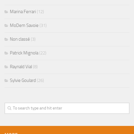
Marina Ferrari
(12)
MoDem Savoie
(31)
Non classé
(3)
Patrick Mignola
(22)
Raynald Vial
(8)
Sylvie Goulard
(26)