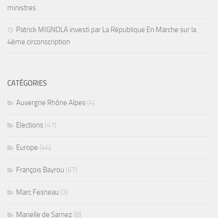
ministres
Patrick MIGNOLA investi par La République En Marche sur la
4ème circonscription
CATÉGORIES
Auvergne Rhône Alpes
(4)
Elections
(41)
Europe
(44)
François Bayrou
(67)
Marc Fesneau
(3)
Marielle de Sarnez
(8)