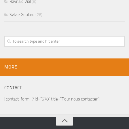
Raynald Vial
(8)
Sylvie Goulard
(26)
MORE
CONTACT
[contact-form-7 id="578" title="Pour nous contacter"]