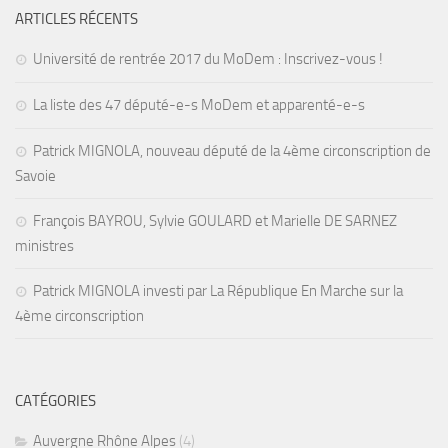
ARTICLES RÉCENTS
Université de rentrée 2017 du MoDem : Inscrivez-vous !
La liste des 47 député-e-s MoDem et apparenté-e-s
Patrick MIGNOLA, nouveau député de la 4ème circonscription de
Savoie
François BAYROU, Sylvie GOULARD et Marielle DE SARNEZ
ministres
Patrick MIGNOLA investi par La République En Marche sur la
4ème circonscription
CATÉGORIES
Auvergne Rhône Alpes
(4)