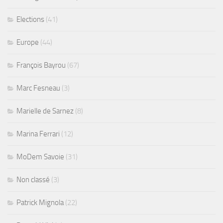
Elections
(41)
Europe
(44)
François Bayrou
(67)
Marc Fesneau
(3)
Marielle de Sarnez
(8)
Marina Ferrari
(12)
MoDem Savoie
(31)
Non classé
(3)
Patrick Mignola
(22)