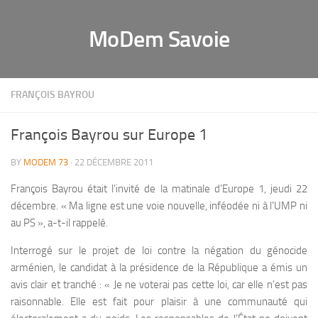
MoDem Savoie
FRANÇOIS BAYROU
François Bayrou sur Europe 1
BY
MODEM 73
· 22 DÉCEMBRE 2011
François Bayrou était l’invité de la matinale d’Europe 1, jeudi 22
décembre. « Ma ligne est une voie nouvelle, inféodée ni à l’UMP ni
au PS », a-t-il rappelé.
Interrogé sur le projet de loi contre la négation du génocide
arménien, le candidat à la présidence de la République a émis un
avis clair et tranché : « Je ne voterai pas cette loi, car elle n’est pas
raisonnable. Elle est fait pour plaisir à une communauté qui