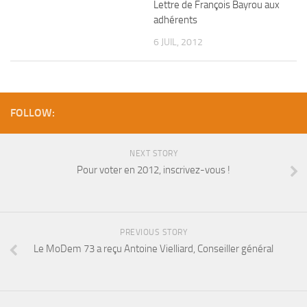
Lettre de François Bayrou aux
adhérents
6 JUIL, 2012
FOLLOW:
NEXT STORY
Pour voter en 2012, inscrivez-vous !
PREVIOUS STORY
Le MoDem 73 a reçu Antoine Vielliard, Conseiller général