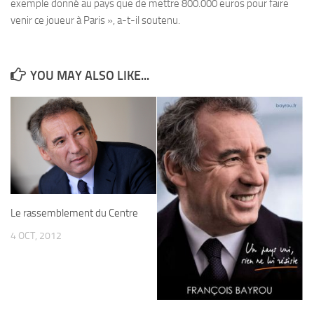
exemple donné au pays que de mettre 800.000 euros pour faire
venir ce joueur à Paris », a-t-il soutenu.
YOU MAY ALSO LIKE...
Le rassemblement du Centre
4 OCT, 2012