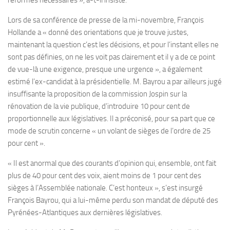
réformes nécessaires », a-t-il insisté.
Lors de sa conférence de presse de la mi-novembre, François
Hollande a « donné des orientations que je trouve justes,
maintenant la question c’est les décisions, et pour l’instant elles ne
sont pas définies, on ne les voit pas clairement et il y a de ce point
de vue-là une exigence, presque une urgence », a également
estimé l’ex-candidat à la présidentielle. M. Bayrou a par ailleurs jugé
insuffisante la proposition de la commission Jospin sur la
rénovation de la vie publique, d’introduire 10 pour cent de
proportionnelle aux législatives. Il a préconisé, pour sa part que ce
mode de scrutin concerne « un volant de sièges de l’ordre de 25
pour cent ».
« Il est anormal que des courants d’opinion qui, ensemble, ont fait
plus de 40 pour cent des voix, aient moins de 1 pour cent des
sièges à l’Assemblée nationale. C’est honteux », s’est insurgé
François Bayrou, qui a lui-même perdu son mandat de député des
Pyrénées-Atlantiques aux dernières législatives.