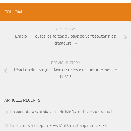
FOLLOW:
NEXT STORY
Emploi: « Toutes les forces du pays doivent soutenir les
créateurs ! »
PREVIOUS STORY
Réaction de François Bayrou sur les élections internes de
l’UMP
ARTICLES RÉCENTS
Université de rentrée 2017 du MoDem : Inscrivez-vous !
La liste des 47 député-e-s MoDem et apparenté-e-s