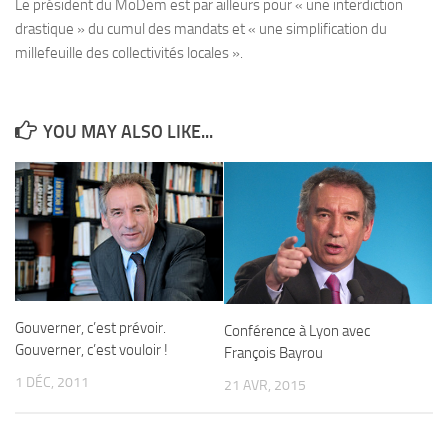
Le président du MoDem est par ailleurs pour « une interdiction
drastique » du cumul des mandats et « une simplification du
millefeuille des collectivités locales ».
YOU MAY ALSO LIKE...
Gouverner, c’est prévoir.
Conférence à Lyon avec
Gouverner, c’est vouloir !
François Bayrou
1 DÉC, 2011
21 AVR, 2015