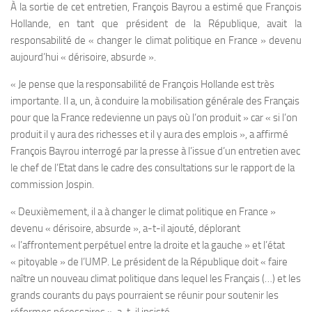
À la sortie de cet entretien, François Bayrou a estimé que François
Hollande, en tant que président de la République, avait la
responsabilité de « changer le climat politique en France » devenu
aujourd’hui « dérisoire, absurde ».
« Je pense que la responsabilité de François Hollande est très
importante. Il a, un, à conduire la mobilisation générale des Français
pour que la France redevienne un pays où l’on produit » car « si l’on
produit il y aura des richesses et il y aura des emplois », a affirmé
François Bayrou interrogé par la presse à l’issue d’un entretien avec
le chef de l’Etat dans le cadre des consultations sur le rapport de la
commission Jospin.
« Deuxièmement, il a à changer le climat politique en France »
devenu « dérisoire, absurde », a-t-il ajouté, déplorant
« l’affrontement perpétuel entre la droite et la gauche » et l’état
« pitoyable » de l’UMP. Le président de la République doit « faire
naître un nouveau climat politique dans lequel les Français (…) et les
grands courants du pays pourraient se réunir pour soutenir les