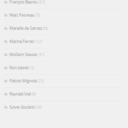
François Bayrou
(67)
Marc Fesneau
(3)
Marielle de Sarnez
(8)
Marina Ferrari
(12)
MoDem Savoie
(31)
Non classé
(3)
Patrick Mignola
(22)
Raynald Vial
(8)
Sylvie Goulard
(26)