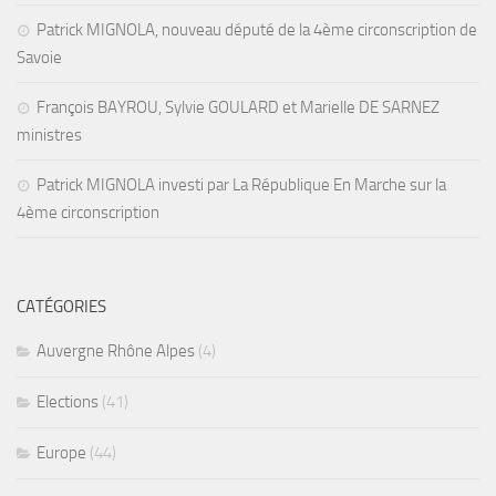
Patrick MIGNOLA, nouveau député de la 4ème circonscription de
Savoie
François BAYROU, Sylvie GOULARD et Marielle DE SARNEZ
ministres
Patrick MIGNOLA investi par La République En Marche sur la
4ème circonscription
CATÉGORIES
Auvergne Rhône Alpes
(4)
Elections
(41)
Europe
(44)