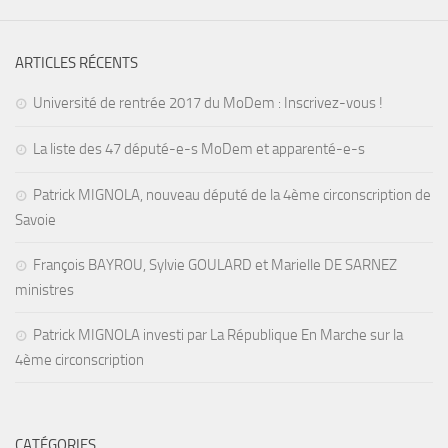
ARTICLES RÉCENTS
Université de rentrée 2017 du MoDem : Inscrivez-vous !
La liste des 47 député-e-s MoDem et apparenté-e-s
Patrick MIGNOLA, nouveau député de la 4ème circonscription de
Savoie
François BAYROU, Sylvie GOULARD et Marielle DE SARNEZ
ministres
Patrick MIGNOLA investi par La République En Marche sur la
4ème circonscription
CATÉGORIES