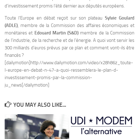
d’investissement promis l’été dernier aux députés européens.
Toute l’Europe en débat reçoit sur son plateau
Sylvie Goulard
(ADLE)
, membre de la Commission des affaires économiques et
monétaires et
Edouard Martin (S&D)
membre de la Commission
de l’industrie, de la recherche et de l’énergie. A quoi vont servir les
300 milliards d’euros prévus par ce plan et comment vont-ils être
financés ?
[dailymotion]http://www.dailymotion.com/video/x28h86z_toute-
l-europe-en-debat-n-47-a-quoi-ressemblera-le-plan-d-
investissement-promis-par-la-commission-
ju_news[/dailymotion]
YOU MAY ALSO LIKE...