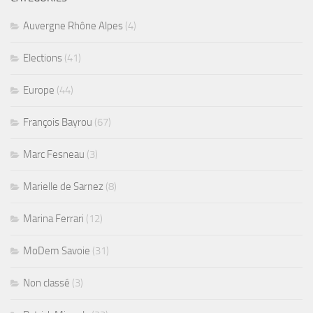
Auvergne Rhône Alpes
(4)
Elections
(41)
Europe
(44)
François Bayrou
(67)
Marc Fesneau
(3)
Marielle de Sarnez
(8)
Marina Ferrari
(12)
MoDem Savoie
(31)
Non classé
(3)