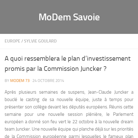
MoDem Savoie
EUROPE
/
SYLVIE GOULARD
A quoi ressemblera le plan d’investissement
promis par la Commission Juncker ?
BY
MODEM 73
· 24 OCTOBRE 2014
Après plusieurs semaines de suspens, Jean-Claude Juncker a
bouclé le casting de sa nouvelle équipe, juste à temps pour
présenter son collège devant les députés européens. Réunis cette
semaine pour une nouvelle session plénière, le Parlement
européen a donné son feu vert le 22 octobre à la nouvelle dream
team Juncker. Une nouvelle équipe qui planche déjà sur les priorités
de la Commission européenne parmi lesquelles le fameux plan