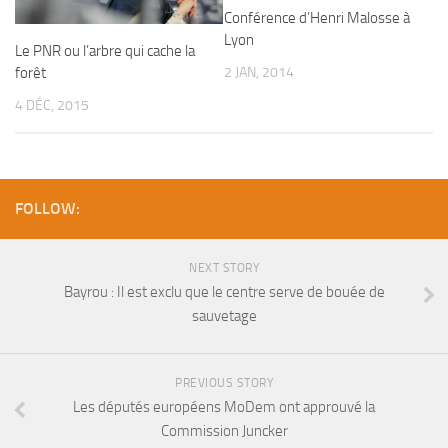
Conférence d’Henri Malosse à
Lyon
Le PNR ou l’arbre qui cache la
2 JAN, 2014
forêt
4 DÉC, 2015
FOLLOW:
NEXT STORY
Bayrou : Il est exclu que le centre serve de bouée de
sauvetage
PREVIOUS STORY
Les députés européens MoDem ont approuvé la
Commission Juncker