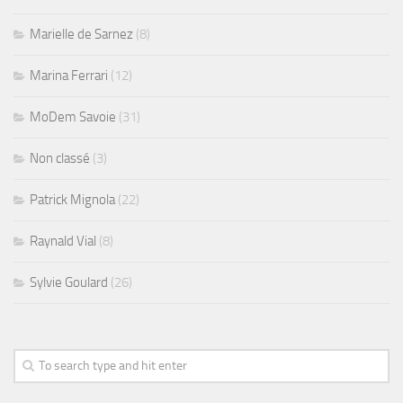
Marielle de Sarnez
(8)
Marina Ferrari
(12)
MoDem Savoie
(31)
Non classé
(3)
Patrick Mignola
(22)
Raynald Vial
(8)
Sylvie Goulard
(26)