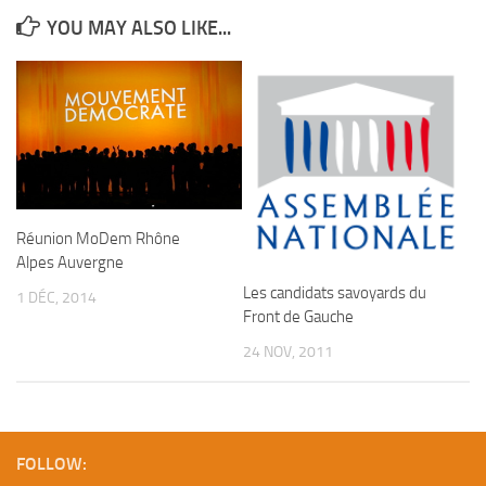
YOU MAY ALSO LIKE...
Réunion MoDem Rhône
Alpes Auvergne
Les candidats savoyards du
1 DÉC, 2014
Front de Gauche
24 NOV, 2011
FOLLOW: