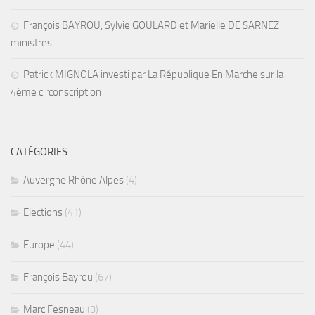
François BAYROU, Sylvie GOULARD et Marielle DE SARNEZ
ministres
Patrick MIGNOLA investi par La République En Marche sur la
4ème circonscription
CATÉGORIES
Auvergne Rhône Alpes
(4)
Elections
(41)
Europe
(44)
François Bayrou
(67)
Marc Fesneau
(3)