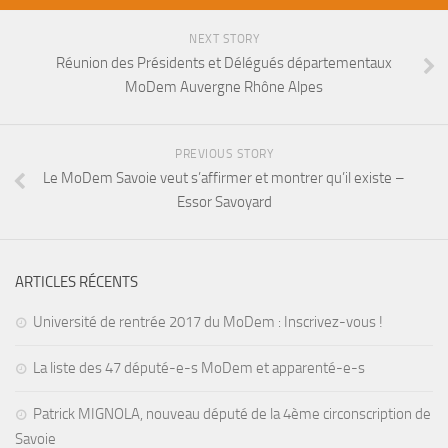
NEXT STORY
Réunion des Présidents et Délégués départementaux
MoDem Auvergne Rhône Alpes
PREVIOUS STORY
Le MoDem Savoie veut s’affirmer et montrer qu’il existe –
Essor Savoyard
ARTICLES RÉCENTS
Université de rentrée 2017 du MoDem : Inscrivez-vous !
La liste des 47 député-e-s MoDem et apparenté-e-s
Patrick MIGNOLA, nouveau député de la 4ème circonscription de
Savoie