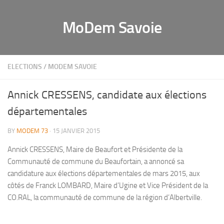
MoDem Savoie
ELECTIONS
/
MODEM SAVOIE
Annick CRESSENS, candidate aux élections
départementales
BY
MODEM 73
· 15 JANVIER 2015
Annick CRESSENS, Maire de Beaufort et Présidente de la
Communauté de commune du Beaufortain, a annoncé sa
candidature aux élections départementales de mars 2015, aux
côtés de Franck LOMBARD, Maire d’Ugine et Vice Président de la
CO.RAL, la communauté de commune de la région d’Albertville.