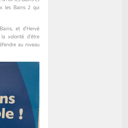
ix les Bains 2 qui
Bains, et d’Hervé
la volonté d’être
défendre au niveau