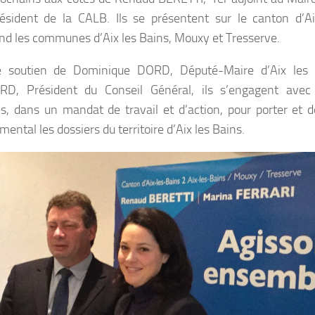
ésident de la CALB. Ils se présentent sur le canton d’A
d les communes d’Aix les Bains, Mouxy et Tresserve.
e soutien de Dominique DORD, Député-Maire d’Aix les 
D, Président du Conseil Général, ils s’engagent avec 
es, dans un mandat de travail et d’action, pour porter et 
ental les dossiers du territoire d’Aix les Bains.