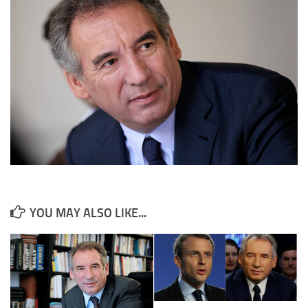
YOU MAY ALSO LIKE...