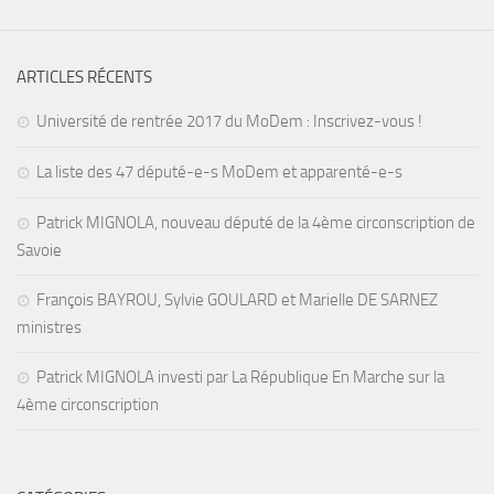
ARTICLES RÉCENTS
Université de rentrée 2017 du MoDem : Inscrivez-vous !
La liste des 47 député-e-s MoDem et apparenté-e-s
Patrick MIGNOLA, nouveau député de la 4ème circonscription de
Savoie
François BAYROU, Sylvie GOULARD et Marielle DE SARNEZ
ministres
Patrick MIGNOLA investi par La République En Marche sur la
4ème circonscription