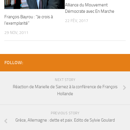
Alliance du Mouvement
Démocrate avec En Marche
François Bayrou : “Je crois à
22 FÉV, 2017
l’exemplarité”
29 NOV, 2011
FOLLOW:
NEXT STORY
Réaction de Marielle de Sarnez à la conférence de François
Hollande
PREVIOUS STORY
Grèce, Allemagne : dette et paix. Edito de Sylvie Goulard