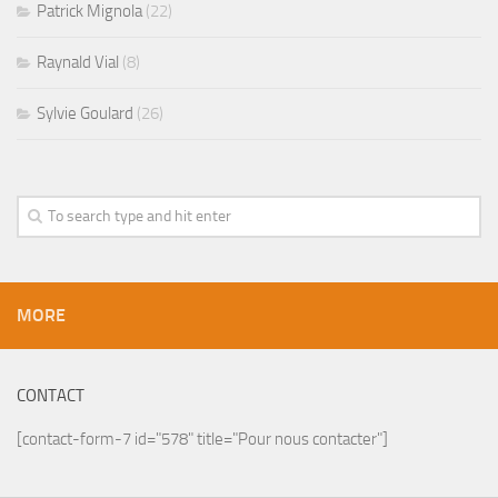
Patrick Mignola
(22)
Raynald Vial
(8)
Sylvie Goulard
(26)
MORE
CONTACT
[contact-form-7 id="578" title="Pour nous contacter"]