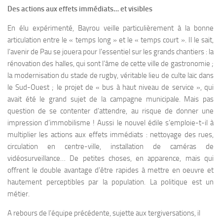
Des actions aux effets immédiats… et visibles
En élu expérimenté, Bayrou veille particulièrement à la bonne
articulation entre le « temps long » et le « temps court ». Il le sait,
l’avenir de Pau se jouera pour l’essentiel sur les grands chantiers : la
rénovation des halles, qui sont l’âme de cette ville de gastronomie ;
la modernisation du stade de rugby, véritable lieu de culte laïc dans
le Sud-Ouest ; le projet de « bus à haut niveau de service », qui
avait été le grand sujet de la campagne municipale. Mais pas
question de se contenter d’attendre, au risque de donner une
impression d’immobilisme ! Aussi le nouvel édile s’emploie-t-il à
multiplier les actions aux effets immédiats : nettoyage des rues,
circulation en centre-ville, installation de caméras de
vidéosurveillance… De petites choses, en apparence, mais qui
offrent le double avantage d’être rapides à mettre en oeuvre et
hautement perceptibles par la population. La politique est un
métier.
A rebours de l’équipe précédente, sujette aux tergiversations, il