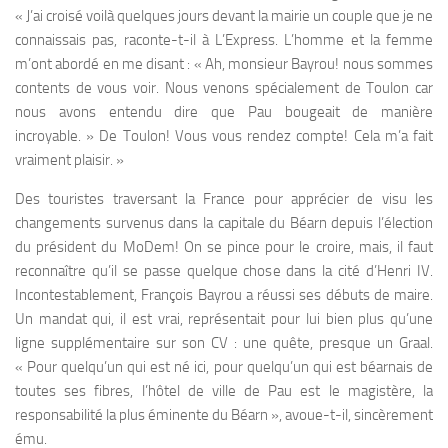
« J’ai croisé voilà quelques jours devant la mairie un couple que je ne
connaissais pas, raconte-t-il à L’Express. L’homme et la femme
m’ont abordé en me disant : « Ah, monsieur Bayrou! nous sommes
contents de vous voir. Nous venons spécialement de Toulon car
nous avons entendu dire que Pau bougeait de manière
incroyable. » De Toulon! Vous vous rendez compte! Cela m’a fait
vraiment plaisir. »
Des touristes traversant la France pour apprécier de visu les
changements survenus dans la capitale du Béarn depuis l’élection
du président du MoDem! On se pince pour le croire, mais, il faut
reconnaître qu’il se passe quelque chose dans la cité d’Henri IV.
Incontestablement, François Bayrou a réussi ses débuts de maire.
Un mandat qui, il est vrai, représentait pour lui bien plus qu’une
ligne supplémentaire sur son CV : une quête, presque un Graal.
« Pour quelqu’un qui est né ici, pour quelqu’un qui est béarnais de
toutes ses fibres, l’hôtel de ville de Pau est le magistère, la
responsabilité la plus éminente du Béarn », avoue-t-il, sincèrement
ému.