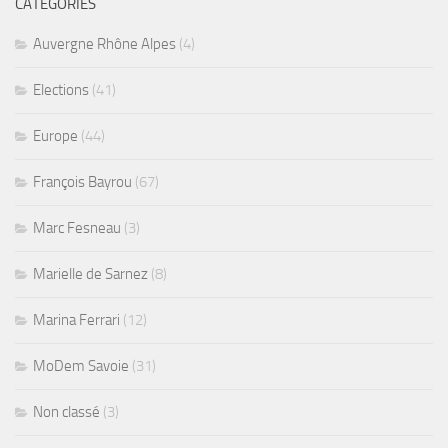
CATÉGORIES
Auvergne Rhône Alpes
(4)
Elections
(41)
Europe
(44)
François Bayrou
(67)
Marc Fesneau
(3)
Marielle de Sarnez
(8)
Marina Ferrari
(12)
MoDem Savoie
(31)
Non classé
(3)