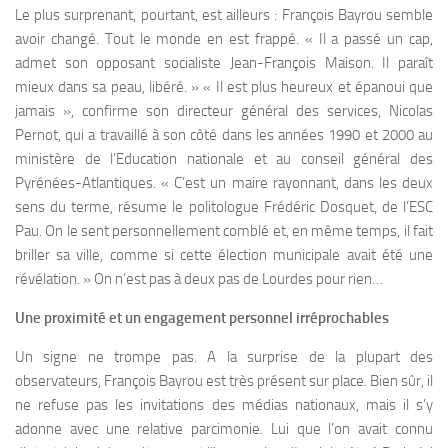
Le plus surprenant, pourtant, est ailleurs : François Bayrou semble
avoir changé. Tout le monde en est frappé. « Il a passé un cap,
admet son opposant socialiste Jean-François Maison. Il paraît
mieux dans sa peau, libéré. » « Il est plus heureux et épanoui que
jamais », confirme son directeur général des services, Nicolas
Pernot, qui a travaillé à son côté dans les années 1990 et 2000 au
ministère de l’Education nationale et au conseil général des
Pyrénées-Atlantiques. « C’est un maire rayonnant, dans les deux
sens du terme, résume le politologue Frédéric Dosquet, de l’ESC
Pau. On le sent personnellement comblé et, en même temps, il fait
briller sa ville, comme si cette élection municipale avait été une
révélation. » On n’est pas à deux pas de Lourdes pour rien…
Une proximité et un engagement personnel irréprochables
Un signe ne trompe pas. A la surprise de la plupart des
observateurs, François Bayrou est très présent sur place. Bien sûr, il
ne refuse pas les invitations des médias nationaux, mais il s’y
adonne avec une relative parcimonie. Lui que l’on avait connu