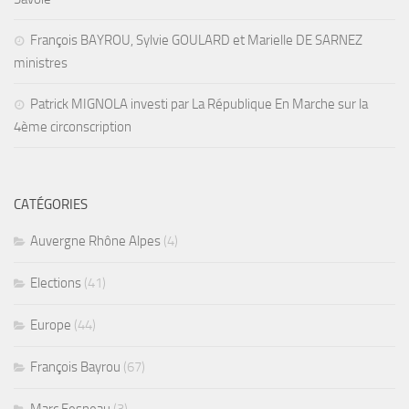
François BAYROU, Sylvie GOULARD et Marielle DE SARNEZ
ministres
Patrick MIGNOLA investi par La République En Marche sur la
4ème circonscription
CATÉGORIES
Auvergne Rhône Alpes
(4)
Elections
(41)
Europe
(44)
François Bayrou
(67)