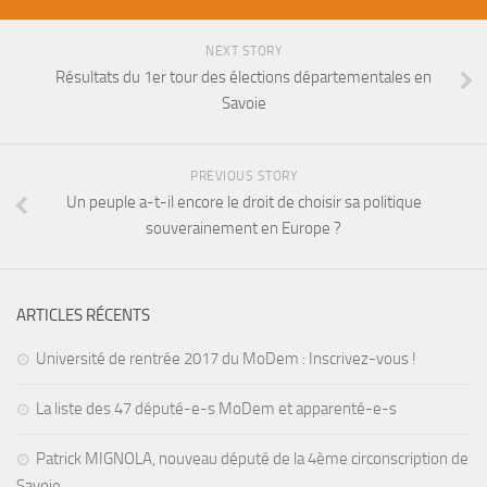
NEXT STORY
Résultats du 1er tour des élections départementales en
Savoie
PREVIOUS STORY
Un peuple a-t-il encore le droit de choisir sa politique
souverainement en Europe ?
ARTICLES RÉCENTS
Université de rentrée 2017 du MoDem : Inscrivez-vous !
La liste des 47 député-e-s MoDem et apparenté-e-s
Patrick MIGNOLA, nouveau député de la 4ème circonscription de
Savoie