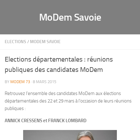
MoDem Savoie
ELECTIONS
/
MODEM SAVOIE
Elections départementales : réunions
publiques des candidates MoDem
BY
MODEM 73
· 8 MARS 2015
Retrouvez l’ensemble des candidates MoDem aux élections
départementales des 22 et 29 mars à l’occasion de leurs réunions
publiques :
ANNICK CRESSENS et FRANCK LOMBARD