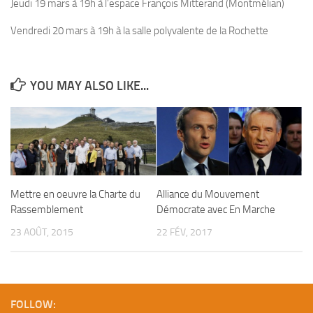
Jeudi 19 mars à 19h à l’espace François Mitterand (Montmélian)
Vendredi 20 mars à 19h à la salle polyvalente de la Rochette
YOU MAY ALSO LIKE...
Mettre en oeuvre la Charte du
Alliance du Mouvement
Rassemblement
Démocrate avec En Marche
23 AOÛT, 2015
22 FÉV, 2017
FOLLOW: