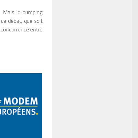
ti. Mais le dumping
 ce débat, que soit
de concurrence entre