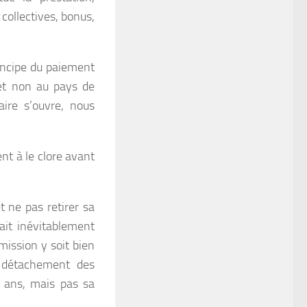
collectives, bonus,
incipe du paiement
 et non au pays de
aire s’ouvre, nous
nt à le clore avant
 ne pas retirer sa
ait inévitablement
ission y soit bien
le détachement des
0 ans, mais pas sa