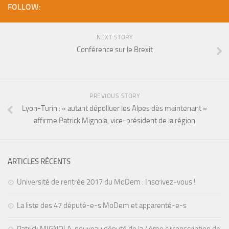
FOLLOW:
NEXT STORY
Conférence sur le Brexit
PREVIOUS STORY
Lyon-Turin : « autant dépolluer les Alpes dès maintenant »
affirme Patrick Mignola, vice-président de la région
ARTICLES RÉCENTS
Université de rentrée 2017 du MoDem : Inscrivez-vous !
La liste des 47 député-e-s MoDem et apparenté-e-s