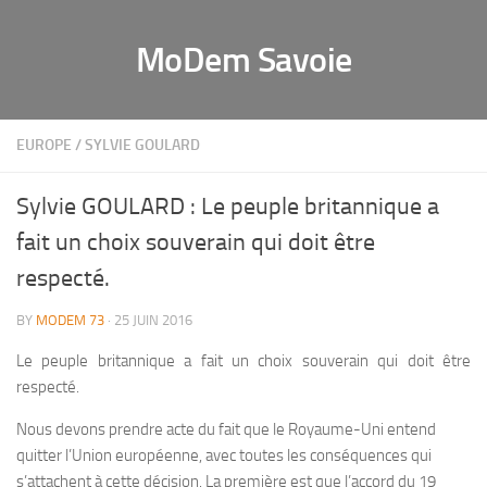
MoDem Savoie
EUROPE
/
SYLVIE GOULARD
Sylvie GOULARD : Le peuple britannique a
fait un choix souverain qui doit être
respecté.
BY
MODEM 73
· 25 JUIN 2016
Le peuple britannique a fait un choix souverain qui doit être
respecté.
Nous devons prendre acte du fait que le Royaume-Uni entend
quitter l’Union européenne, avec toutes les conséquences qui
s’attachent à cette décision. La première est que l’accord du 19