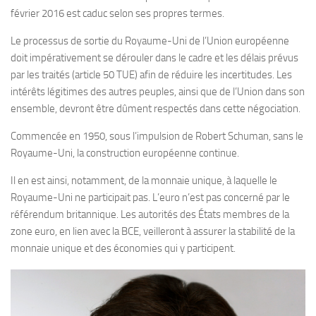
février 2016 est caduc selon ses propres termes.
Le processus de sortie du Royaume-Uni de l’Union européenne
doit impérativement se dérouler dans le cadre et les délais prévus
par les traités (article 50 TUE) afin de réduire les incertitudes. Les
intérêts légitimes des autres peuples, ainsi que de l’Union dans son
ensemble, devront être dûment respectés dans cette négociation.
Commencée en 1950, sous l’impulsion de Robert Schuman, sans le
Royaume-Uni, la construction européenne continue.
Il en est ainsi, notamment, de la monnaie unique, à laquelle le
Royaume-Uni ne participait pas. L’euro n’est pas concerné par le
référendum britannique. Les autorités des États membres de la
zone euro, en lien avec la BCE, veilleront à assurer la stabilité de la
monnaie unique et des économies qui y participent.