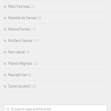
Marc Fesneau
(3)
Marielle de Sarnez
(8)
Marina Ferrari
(12)
MoDem Savoie
(31)
Non classé
(3)
Patrick Mignola
(22)
Raynald Vial
(8)
Sylvie Goulard
(26)