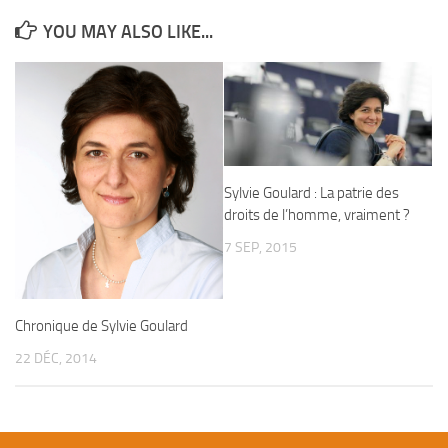
YOU MAY ALSO LIKE...
Sylvie Goulard : La patrie des
droits de l’homme, vraiment ?
7 SEP, 2015
Chronique de Sylvie Goulard
22 DÉC, 2014