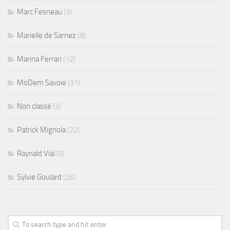
Marc Fesneau
(3)
Marielle de Sarnez
(8)
Marina Ferrari
(12)
MoDem Savoie
(31)
Non classé
(3)
Patrick Mignola
(22)
Raynald Vial
(8)
Sylvie Goulard
(26)