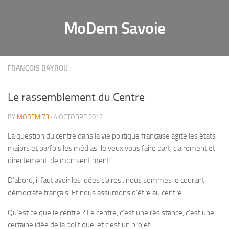
MoDem Savoie
FRANÇOIS BAYROU
Le rassemblement du Centre
BY
MODEM 73
· 4 OCTOBRE 2012
La question du centre dans la vie politique française agite les états-
majors et parfois les médias. Je veux vous faire part, clairement et
directement, de mon sentiment.
D’abord, il faut avoir les idées claires : nous sommes le courant
démocrate français. Et nous assumons d’être au centre.
Qu’est ce que le centre ? Le centre, c’est une résistance, c’est une
certaine idée de la politique, et c’est un projet.