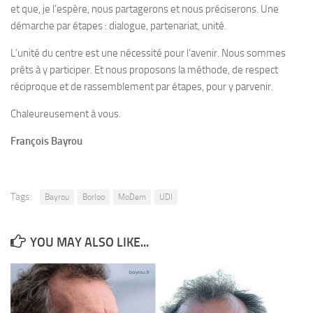
et que, je l’espère, nous partagerons et nous préciserons. Une
démarche par étapes : dialogue, partenariat, unité.
L’unité du centre est une nécessité pour l’avenir. Nous sommes
prêts à y participer. Et nous proposons la méthode, de respect
réciproque et de rassemblement par étapes, pour y parvenir.
Chaleureusement à vous.
François Bayrou
Tags:
Bayrou
Borloo
MoDem
UDI
YOU MAY ALSO LIKE...