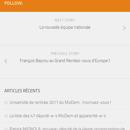
FOLLOW:
NEXT STORY
La nouvelle équipe nationale
PREVIOUS STORY
François Bayrou au Grand Rendez-vous d’Europe1
ARTICLES RÉCENTS
Université de rentrée 2017 du MoDem : Inscrivez-vous !
La liste des 47 député-e-s MoDem et apparenté-e-s
Patrick MIGNOLA, nouveau député de la 4ème circonscription de