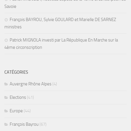
Savoie
François BAYROU, Sylvie GOULARD et Marielle DE SARNEZ
ministres
Patrick MIGNOLA investi par La République En Marche sur la
4ème circonscription
CATÉGORIES
Auvergne Rhône Alpes
(4)
Elections
(41)
Europe
(44)
François Bayrou
(67)