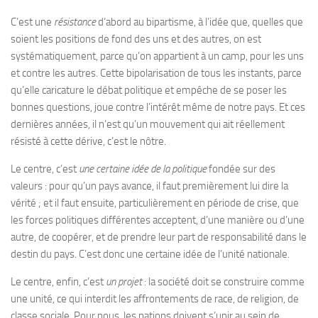
C’est une
résistance
d’abord au bipartisme, à l’idée que, quelles que
soient les positions de fond des uns et des autres, on est
systématiquement, parce qu’on appartient à un camp, pour les uns
et contre les autres. Cette bipolarisation de tous les instants, parce
qu’elle caricature le débat politique et empêche de se poser les
bonnes questions, joue contre l’intérêt même de notre pays. Et ces
dernières années, il n’est qu’un mouvement qui ait réellement
résisté à cette dérive, c’est le nôtre.
Le centre, c’est
une certaine idée de la politique
fondée sur des
valeurs : pour qu’un pays avance, il faut premièrement lui dire la
vérité ; et il faut ensuite, particulièrement en période de crise, que
les forces politiques différentes acceptent, d’une manière ou d’une
autre, de coopérer, et de prendre leur part de responsabilité dans le
destin du pays. C’est donc une certaine idée de l’unité nationale.
Le centre, enfin, c’est
un projet
: la société doit se construire comme
une unité, ce qui interdit les affrontements de race, de religion, de
classe sociale. Pour nous, les nations doivent s’unir au sein de