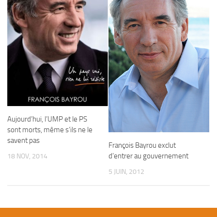
Aujourd’hui, l’UMP et le PS
sont morts, même s’ils ne le
savent pas
François Bayrou exclut
d’entrer au gouvernement
18 NOV, 2014
5 JUIN, 2012