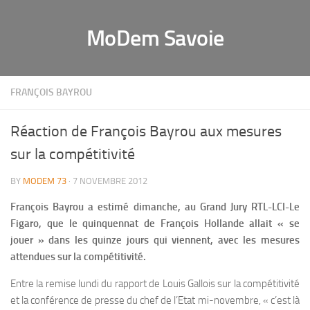
MoDem Savoie
FRANÇOIS BAYROU
Réaction de François Bayrou aux mesures
sur la compétitivité
BY
MODEM 73
· 7 NOVEMBRE 2012
François Bayrou a estimé dimanche, au Grand Jury RTL-LCI-Le
Figaro, que le quinquennat de François Hollande allait « se
jouer » dans les quinze jours qui viennent, avec les mesures
attendues sur la compétitivité.
Entre la remise lundi du rapport de Louis Gallois sur la compétitivité
et la conférence de presse du chef de l’Etat mi-novembre, « c’est là