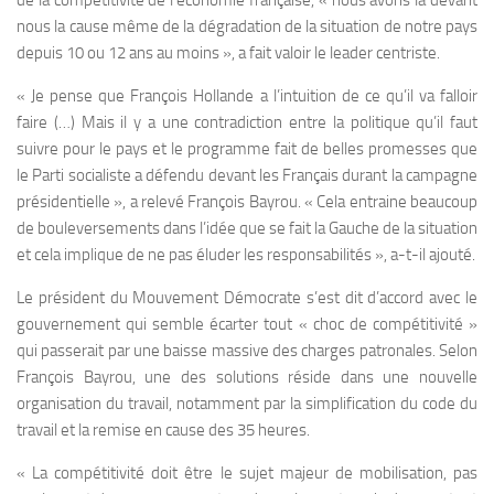
de la compétitivité de l’économie française, « nous avons là devant
nous la cause même de la dégradation de la situation de notre pays
depuis 10 ou 12 ans au moins », a fait valoir le leader centriste.
« Je pense que François Hollande a l’intuition de ce qu’il va falloir
faire (…) Mais il y a une contradiction entre la politique qu’il faut
suivre pour le pays et le programme fait de belles promesses que
le Parti socialiste a défendu devant les Français durant la campagne
présidentielle », a relevé François Bayrou. « Cela entraine beaucoup
de bouleversements dans l’idée que se fait la Gauche de la situation
et cela implique de ne pas éluder les responsabilités », a-t-il ajouté.
Le président du Mouvement Démocrate s’est dit d’accord avec le
gouvernement qui semble écarter tout « choc de compétitivité »
qui passerait par une baisse massive des charges patronales. Selon
François Bayrou, une des solutions réside dans une nouvelle
organisation du travail, notamment par la simplification du code du
travail et la remise en cause des 35 heures.
« La compétitivité doit être le sujet majeur de mobilisation, pas