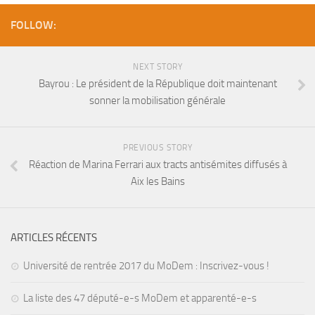
FOLLOW:
NEXT STORY
Bayrou : Le président de la République doit maintenant
sonner la mobilisation générale
PREVIOUS STORY
Réaction de Marina Ferrari aux tracts antisémites diffusés à
Aix les Bains
ARTICLES RÉCENTS
Université de rentrée 2017 du MoDem : Inscrivez-vous !
La liste des 47 député-e-s MoDem et apparenté-e-s