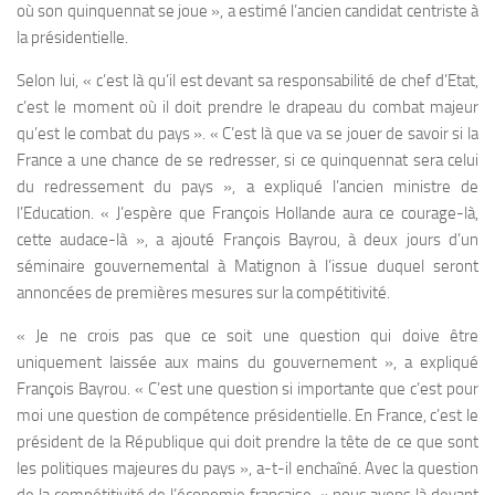
où son quinquennat se joue », a estimé l’ancien candidat centriste à
la présidentielle.
Selon lui, « c’est là qu’il est devant sa responsabilité de chef d’Etat,
c’est le moment où il doit prendre le drapeau du combat majeur
qu’est le combat du pays ». « C’est là que va se jouer de savoir si la
France a une chance de se redresser, si ce quinquennat sera celui
du redressement du pays », a expliqué l’ancien ministre de
l’Education. « J’espère que François Hollande aura ce courage-là,
cette audace-là », a ajouté François Bayrou, à deux jours d’un
séminaire gouvernemental à Matignon à l’issue duquel seront
annoncées de premières mesures sur la compétitivité.
« Je ne crois pas que ce soit une question qui doive être
uniquement laissée aux mains du gouvernement », a expliqué
François Bayrou. « C’est une question si importante que c’est pour
moi une question de compétence présidentielle. En France, c’est le
président de la République qui doit prendre la tête de ce que sont
les politiques majeures du pays », a-t-il enchaîné. Avec la question