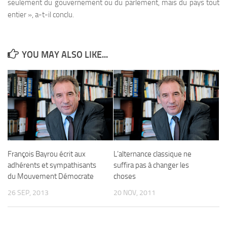
seulement du gouvernement ou du parlement, mais du pays tout
entier », a-t-il conclu.
YOU MAY ALSO LIKE...
François Bayrou écrit aux
L’alternance classique ne
adhérents et sympathisants
suffira pas à changer les
du Mouvement Démocrate
choses
26 SEP, 2013
20 NOV, 2011