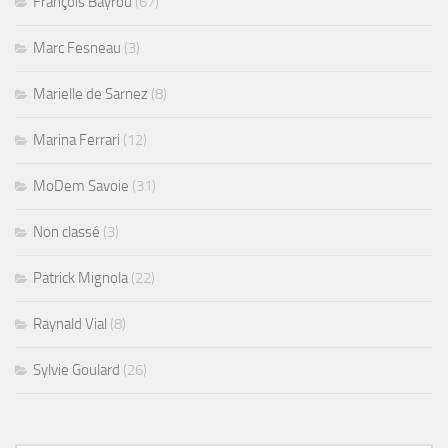
François Bayrou
(67)
Marc Fesneau
(3)
Marielle de Sarnez
(8)
Marina Ferrari
(12)
MoDem Savoie
(31)
Non classé
(3)
Patrick Mignola
(22)
Raynald Vial
(8)
Sylvie Goulard
(26)