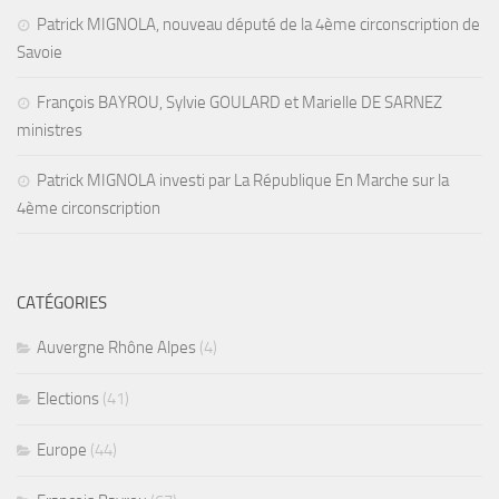
Patrick MIGNOLA, nouveau député de la 4ème circonscription de
Savoie
François BAYROU, Sylvie GOULARD et Marielle DE SARNEZ
ministres
Patrick MIGNOLA investi par La République En Marche sur la
4ème circonscription
CATÉGORIES
Auvergne Rhône Alpes
(4)
Elections
(41)
Europe
(44)