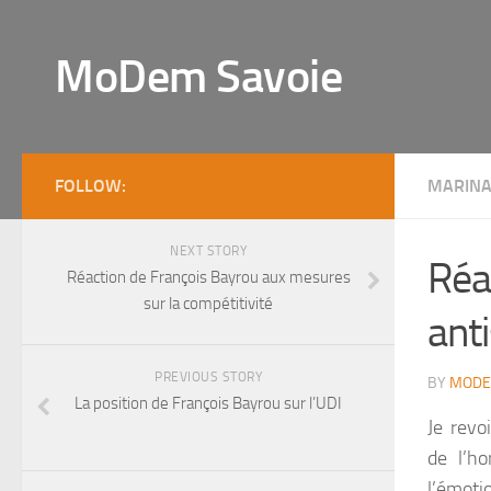
MoDem Savoie
FOLLOW:
MARINA
NEXT STORY
Réa
Réaction de François Bayrou aux mesures
sur la compétitivité
anti
PREVIOUS STORY
BY
MODE
La position de François Bayrou sur l’UDI
Je revo
de l’ho
l’émoti