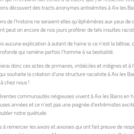
ons découvert des tracts anonymes antisémites à Aix les Ba
ons de l’histoire ne seraient elles qu’éphémères aux yeux de c
 peut on encore de nos jours proférer de tels insultes racist
is aucune explication à autant de haine si ce n’est la bêtise, 
profonde qui ramène parfois l’homme à sa bestialité.
fierai donc ces actes de primaires, imbéciles et indignes et à 
ui souhaite la création d’une structure racialiste à Aix les Bai
çà chez nous !
férentes communautés religieuses vivent à Aix les Bains en 
ses années et ce n’est pas une poignée d’extrémistes excité
oubler notre quiétude.
s à remercier les aixois et aixoises qui ont fait preuve de res