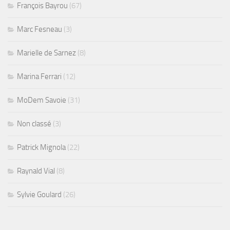
François Bayrou
(67)
Marc Fesneau
(3)
Marielle de Sarnez
(8)
Marina Ferrari
(12)
MoDem Savoie
(31)
Non classé
(3)
Patrick Mignola
(22)
Raynald Vial
(8)
Sylvie Goulard
(26)