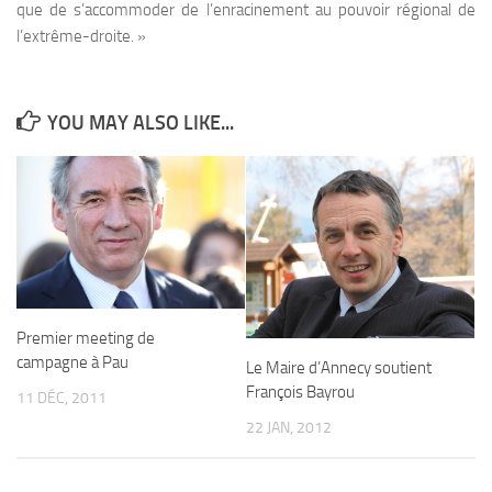
que de s’accommoder de l’enracinement au pouvoir régional de
l’extrême-droite. »
YOU MAY ALSO LIKE...
Premier meeting de
campagne à Pau
Le Maire d’Annecy soutient
François Bayrou
11 DÉC, 2011
22 JAN, 2012