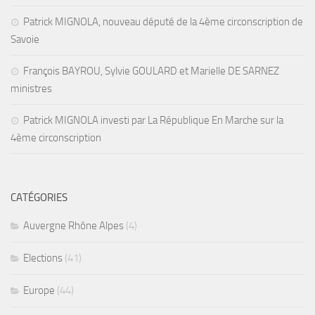
Patrick MIGNOLA, nouveau député de la 4ème circonscription de
Savoie
François BAYROU, Sylvie GOULARD et Marielle DE SARNEZ
ministres
Patrick MIGNOLA investi par La République En Marche sur la
4ème circonscription
CATÉGORIES
Auvergne Rhône Alpes
(4)
Elections
(41)
Europe
(44)