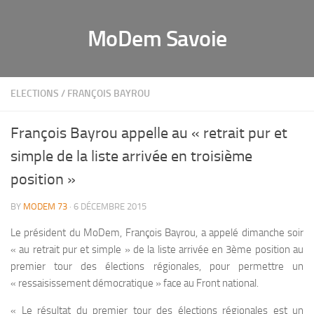
MoDem Savoie
ELECTIONS
/
FRANÇOIS BAYROU
François Bayrou appelle au « retrait pur et
simple de la liste arrivée en troisième
position »
BY
MODEM 73
· 6 DÉCEMBRE 2015
Le président du MoDem, François Bayrou, a appelé dimanche soir
« au retrait pur et simple » de la liste arrivée en 3ème position au
premier tour des élections régionales, pour permettre un
« ressaisissement démocratique » face au Front national.
« Le résultat du premier tour des élections régionales est un