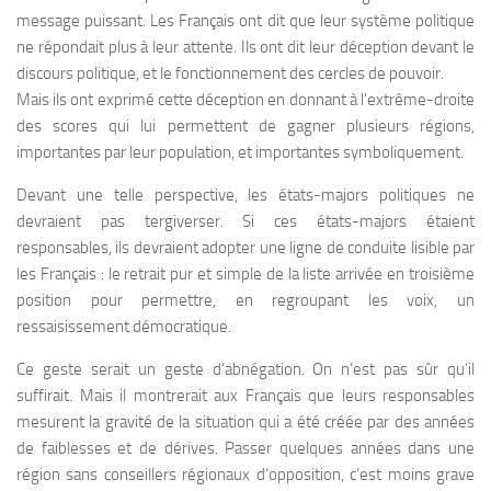
message puissant. Les Français ont dit que leur système politique
ne répondait plus à leur attente. Ils ont dit leur déception devant le
discours politique, et le fonctionnement des cercles de pouvoir.
Mais ils ont exprimé cette déception en donnant à l’extrême-droite
des scores qui lui permettent de gagner plusieurs régions,
importantes par leur population, et importantes symboliquement.
Devant une telle perspective, les états-majors politiques ne
devraient pas tergiverser. Si ces états-majors étaient
responsables, ils devraient adopter une ligne de conduite lisible par
les Français : le retrait pur et simple de la liste arrivée en troisième
position pour permettre, en regroupant les voix, un
ressaisissement démocratique.
Ce geste serait un geste d’abnégation. On n’est pas sûr qu’il
suffirait. Mais il montrerait aux Français que leurs responsables
mesurent la gravité de la situation qui a été créée par des années
de faiblesses et de dérives. Passer quelques années dans une
région sans conseillers régionaux d’opposition, c’est moins grave