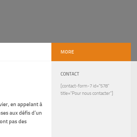
MORE
CONTACT
[contact-form-7 id="578"
title="Pour nous contacter"]
ier, en appelant à
nses aux défis d’un
sont pas des