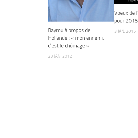
Voeux de F
pour 2015
Bayrou à propos de
3 JAN, 2015
Hollande : « mon ennemi,
c’est le chômage »
23 JAN, 2012