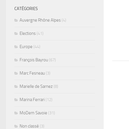
CATÉGORIES
Auvergne Rhône Alpes
(4)
Elections
(41)
Europe
(44)
François Bayrou
(67)
Marc Fesneau
(3)
Marielle de Sarnez
(8)
Marina Ferrari
(12)
MoDem Savoie
(31)
Non classé
(3)