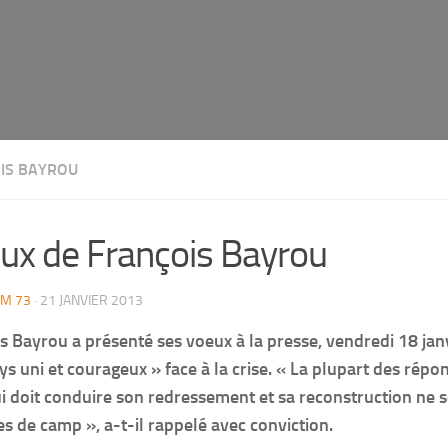
IS BAYROU
ux de François Bayrou
M 73
· 21 JANVIER 2013
s Bayrou a présenté ses voeux à la presse, vendredi 18 janv
ys uni et courageux » face à la crise. « La plupart des répo
i doit conduire son redressement et sa reconstruction ne 
s de camp », a-t-il rappelé avec conviction.