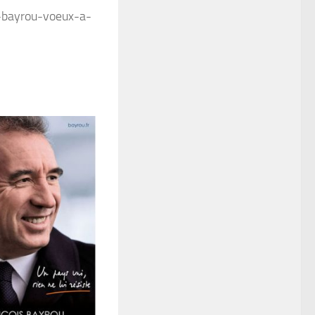
-bayrou-voeux-a-