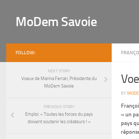
MoDem Savoie
FOLLOW:
FRANÇO
NEXT STORY
Voe
Voeux de Marina Ferrari, Présidente du
MoDem Savoie
BY
MODE
Françoi
PREVIOUS STORY
« un pa
Emploi: « Toutes les forces du pays
doivent soutenir les créateurs ! »
pays qu
réponse