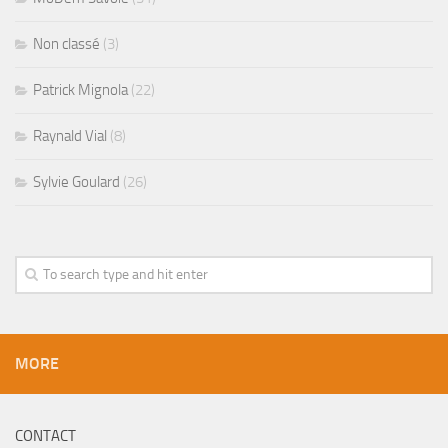
Non classé
(3)
Patrick Mignola
(22)
Raynald Vial
(8)
Sylvie Goulard
(26)
MORE
CONTACT