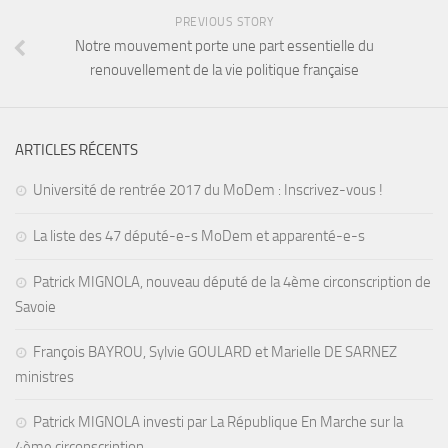
PREVIOUS STORY
Notre mouvement porte une part essentielle du
renouvellement de la vie politique française
ARTICLES RÉCENTS
Université de rentrée 2017 du MoDem : Inscrivez-vous !
La liste des 47 député-e-s MoDem et apparenté-e-s
Patrick MIGNOLA, nouveau député de la 4ème circonscription de
Savoie
François BAYROU, Sylvie GOULARD et Marielle DE SARNEZ
ministres
Patrick MIGNOLA investi par La République En Marche sur la
4ème circonscription