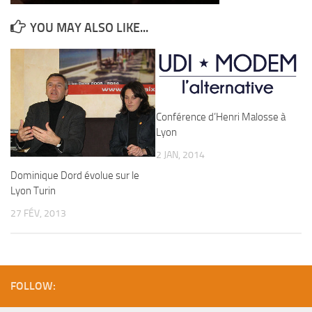
YOU MAY ALSO LIKE...
Conférence d’Henri Malosse à
Lyon
2 JAN, 2014
Dominique Dord évolue sur le
Lyon Turin
27 FÉV, 2013
FOLLOW: