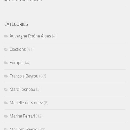
CATÉGORIES
Auvergne Rhône Alpes
(4)
Elections
(41)
Europe
(44)
François Bayrou
(67)
Marc Fesneau
(3)
Marielle de Sarnez
(8)
Marina Ferrari
(12)
MoDem Savoie
(31)