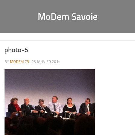
MoDem Savoie
photo-6
BY
MODEM 73
· 23 JANVIER 2014