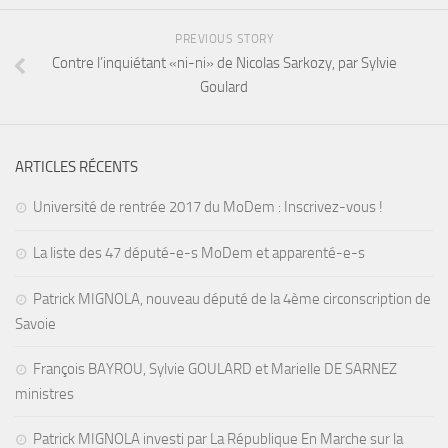
PREVIOUS STORY
Contre l’inquiétant «ni-ni» de Nicolas Sarkozy, par Sylvie
Goulard
ARTICLES RÉCENTS
Université de rentrée 2017 du MoDem : Inscrivez-vous !
La liste des 47 député-e-s MoDem et apparenté-e-s
Patrick MIGNOLA, nouveau député de la 4ème circonscription de
Savoie
François BAYROU, Sylvie GOULARD et Marielle DE SARNEZ
ministres
Patrick MIGNOLA investi par La République En Marche sur la