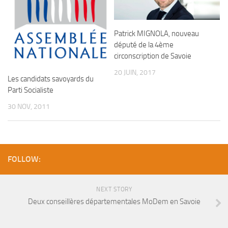
Patrick MIGNOLA, nouveau
député de la 4ème
circonscription de Savoie
20 JUIN, 2017
Les candidats savoyards du
Parti Socialiste
30 NOV, 2011
FOLLOW:
NEXT STORY
Deux conseillères départementales MoDem en Savoie