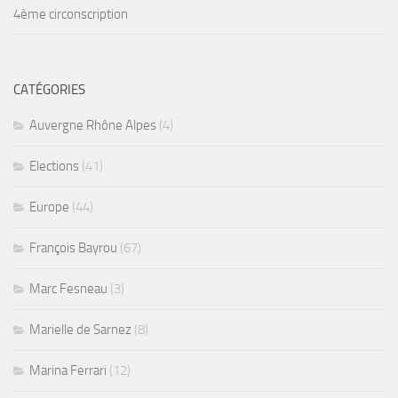
4ème circonscription
CATÉGORIES
Auvergne Rhône Alpes
(4)
Elections
(41)
Europe
(44)
François Bayrou
(67)
Marc Fesneau
(3)
Marielle de Sarnez
(8)
Marina Ferrari
(12)