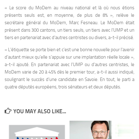
« Le score du MoDem au niveau national et là où nous étions
présents seuls est, en moyenne, de plus de 8% », relève le
secrétaire général du MoDem, Marc Fesneau. Le MoDem était
présent dans 300 cantons, un tiers seuls, un tiers avec l’UMP et un
tiers en partenariat avec d’autres centristes ou divers, a-t-il précisé.
« L’étiquette se porte bien et c’est une bonne nouvelle pour l’avenir
d’autant mieux qu’elle s’appuie sur une implantation réelle locale »,
a-t-il ajouté. En partenariat avec l’UMP ou d’autres centristes, le
MoDem varie de 20 à 45% dès le premier tour, a-t-il aussi indiqué,
soulignant le succès d’une candidate en Savoie. En tout, le parti a
quatre députés européens, trois sénateurs et deux députés.
YOU MAY ALSO LIKE...