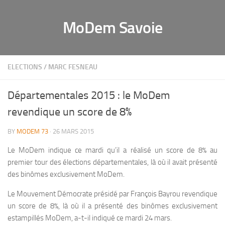
MoDem Savoie
ELECTIONS
/
MARC FESNEAU
Départementales 2015 : le MoDem
revendique un score de 8%
BY
MODEM 73
· 26 MARS 2015
Le MoDem indique ce mardi qu’il a réalisé un score de 8% au
premier tour des élections départementales, là où il avait présenté
des binômes exclusivement MoDem.
Le Mouvement Démocrate présidé par François Bayrou revendique
un score de 8%, là où il a présenté des binômes exclusivement
estampillés MoDem, a-t-il indiqué ce mardi 24 mars.