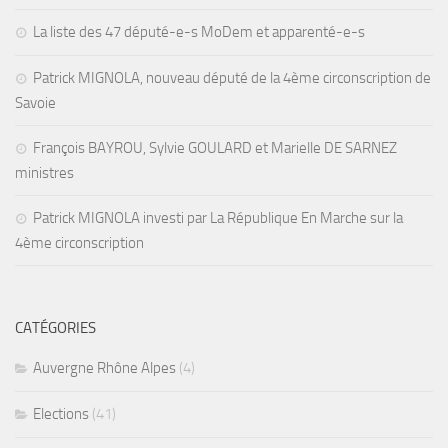
La liste des 47 député-e-s MoDem et apparenté-e-s
Patrick MIGNOLA, nouveau député de la 4ème circonscription de
Savoie
François BAYROU, Sylvie GOULARD et Marielle DE SARNEZ
ministres
Patrick MIGNOLA investi par La République En Marche sur la
4ème circonscription
CATÉGORIES
Auvergne Rhône Alpes
(4)
Elections
(41)