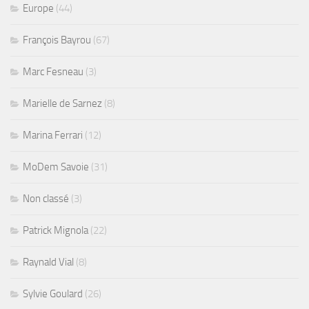
Europe
(44)
François Bayrou
(67)
Marc Fesneau
(3)
Marielle de Sarnez
(8)
Marina Ferrari
(12)
MoDem Savoie
(31)
Non classé
(3)
Patrick Mignola
(22)
Raynald Vial
(8)
Sylvie Goulard
(26)