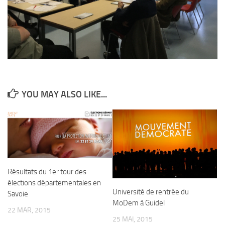
YOU MAY ALSO LIKE...
Résultats du 1er tour des
élections départementales en
Université de rentrée du
Savoie
MoDem à Guidel
22 MAR, 2015
25 MAI, 2015