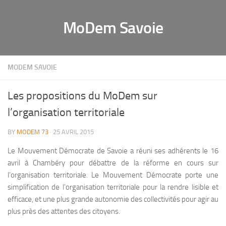
MoDem Savoie
MODEM SAVOIE
Les propositions du MoDem sur
l’organisation territoriale
BY
MODEM 73
· 25 AVRIL 2015
Le Mouvement Démocrate de Savoie a réuni ses adhérents le 16
avril à Chambéry pour débattre de la réforme en cours sur
l’organisation territoriale. Le Mouvement Démocrate porte une
simplification de l’organisation territoriale pour la rendre lisible et
efficace, et une plus grande autonomie des collectivités pour agir au
plus près des attentes des citoyens.