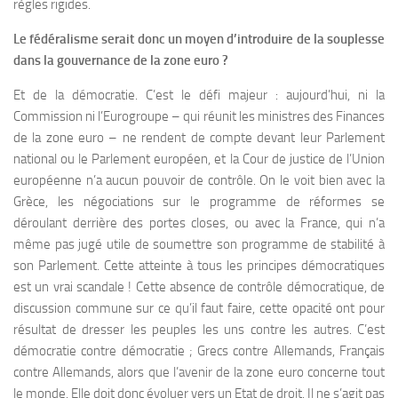
règles rigides.
Le fédéralisme serait donc un moyen d’introduire de la souplesse
dans la gouvernance de la zone euro ?
Et de la démocratie. C’est le défi majeur : aujourd’hui, ni la
Commission ni l’Eurogroupe – qui réunit les ministres des Finances
de la zone euro – ne rendent de compte devant leur Parlement
national ou le Parlement européen, et la Cour de justice de l’Union
européenne n’a aucun pouvoir de contrôle. On le voit bien avec la
Grèce, les négociations sur le programme de réformes se
déroulant derrière des portes closes, ou avec la France, qui n’a
même pas jugé utile de soumettre son programme de stabilité à
son Parlement. Cette atteinte à tous les principes démocratiques
est un vrai scandale ! Cette absence de contrôle démocratique, de
discussion commune sur ce qu’il faut faire, cette opacité ont pour
résultat de dresser les peuples les uns contre les autres. C’est
démocratie contre démocratie ; Grecs contre Allemands, Français
contre Allemands, alors que l’avenir de la zone euro concerne tout
le monde. Elle doit donc évoluer vers un Etat de droit. Il ne s’agit pas