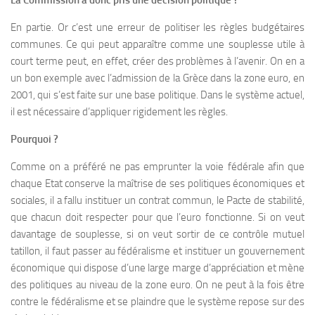
La Commission a donc pris une décision politique ?
En partie. Or c’est une erreur de politiser les règles budgétaires
communes. Ce qui peut apparaître comme une souplesse utile à
court terme peut, en effet, créer des problèmes à l’avenir. On en a
un bon exemple avec l’admission de la Grèce dans la zone euro, en
2001, qui s’est faite sur une base politique. Dans le système actuel,
il est nécessaire d’appliquer rigidement les règles.
Pourquoi ?
Comme on a préféré ne pas emprunter la voie fédérale afin que
chaque Etat conserve la maîtrise de ses politiques économiques et
sociales, il a fallu instituer un contrat commun, le Pacte de stabilité,
que chacun doit respecter pour que l’euro fonctionne. Si on veut
davantage de souplesse, si on veut sortir de ce contrôle mutuel
tatillon, il faut passer au fédéralisme et instituer un gouvernement
économique qui dispose d’une large marge d’appréciation et mène
des politiques au niveau de la zone euro. On ne peut à la fois être
contre le fédéralisme et se plaindre que le système repose sur des