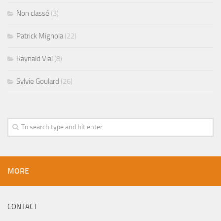
Non classé
(3)
Patrick Mignola
(22)
Raynald Vial
(8)
Sylvie Goulard
(26)
MORE
CONTACT