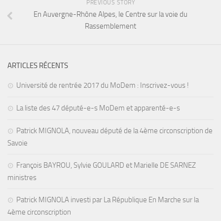
PREVIOUS STORY
En Auvergne-Rhône Alpes, le Centre sur la voie du
Rassemblement
ARTICLES RÉCENTS
Université de rentrée 2017 du MoDem : Inscrivez-vous !
La liste des 47 député-e-s MoDem et apparenté-e-s
Patrick MIGNOLA, nouveau député de la 4ème circonscription de
Savoie
François BAYROU, Sylvie GOULARD et Marielle DE SARNEZ
ministres
Patrick MIGNOLA investi par La République En Marche sur la
4ème circonscription