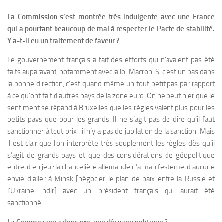
La Commission s’est montrée très indulgente avec une France
qui a pourtant beaucoup de mal à respecter le Pacte de stabilité.
Y a-t-il eu un traitement de faveur ?
Le gouvernement français a fait des efforts qui n’avaient pas été
faits auparavant, notamment avec la loi Macron. Si c’est un pas dans
la bonne direction, c’est quand même un tout petit pas par rapport
à ce qu’ont fait d’autres pays de la zone euro. On ne peut nier que le
sentiment se répand à Bruxelles que les règles valent plus pour les
petits pays que pour les grands. Il ne s’agit pas de dire qu’il faut
sanctionner à tout prix : il n’y a pas de jubilation de la sanction. Mais
il est clair que l’on interprète très souplement les règles dès qu’il
s’agit de grands pays et que des considérations de géopolitique
entrent en jeu : la chancelière allemande n’a manifestement aucune
envie d’aller à Minsk [négocier le plan de paix entre la Russie et
l’Ukraine, ndlr] avec un président français qui aurait été
sanctionné…