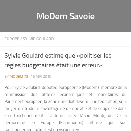
MoDem Savoie
EUROPE
/
SYLVIE GOULARD
Sylvie Goulard estime que «politiser les
règles budgétaires était une erreur»
BY
MODEM 73
· 16 MAI 2015
Pour Sylvie Goulard, députée européenne (Modem), membre de la
commission des affaires économiques et monétaires du
Parlement européen, la zone euro doit devenir une fédération, seul
moyen d’introduire davantage de démocratie et de souplesse dans
son fonctionnement. L’auteure, avec Mario Monti, de De la
démocratie en Europe (Flammarion) affirme que son
fonctionnement actuel est un «scandale».