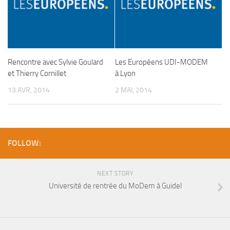
Rencontre avec Sylvie Goulard
Les Européens UDI-MODEM
et Thierry Cornillet
à Lyon
13 AVR, 2014
2 MAI, 2014
FOLLOW:
NEXT STORY
Université de rentrée du MoDem à Guidel