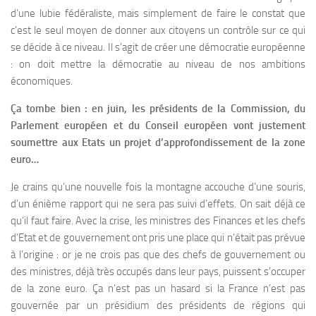
d’une lubie fédéraliste, mais simplement de faire le constat que
c’est le seul moyen de donner aux citoyens un contrôle sur ce qui
se décide à ce niveau. Il s’agit de créer une démocratie européenne
: on doit mettre la démocratie au niveau de nos ambitions
économiques.
Ça tombe bien : en juin, les présidents de la Commission, du
Parlement européen et du Conseil européen vont justement
soumettre aux Etats un projet d’approfondissement de la zone
euro…
Je crains qu’une nouvelle fois la montagne accouche d’une souris,
d’un énième rapport qui ne sera pas suivi d’effets. On sait déjà ce
qu’il faut faire. Avec la crise, les ministres des Finances et les chefs
d’Etat et de gouvernement ont pris une place qui n’était pas prévue
à l’origine : or je ne crois pas que des chefs de gouvernement ou
des ministres, déjà très occupés dans leur pays, puissent s’occuper
de la zone euro. Ça n’est pas un hasard si la France n’est pas
gouvernée par un présidium des présidents de régions qui