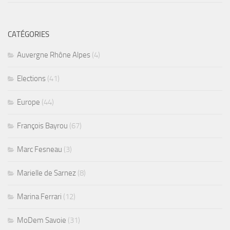
CATÉGORIES
Auvergne Rhône Alpes
(4)
Elections
(41)
Europe
(44)
François Bayrou
(67)
Marc Fesneau
(3)
Marielle de Sarnez
(8)
Marina Ferrari
(12)
MoDem Savoie
(31)