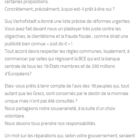
certaines propositions.
Concrètement, précisément, à quoi est-il prêt à dire oui ?
Guy Verhofstadt a donné une liste précise de réformes urgentes.
Vous avez fait devant nous un plaidoyer très juste contre les
oligarchies, le clientélisme et la fraude fiscale ; comme dirait une
publicité bien connue « Just do it » !
Tout accord devra respecter les règles communes, loyalement, à
commencer par celles qui régissent la BCE qui est la banque
centrale de tous les 19 Etats membres et de 330 millions
d’Européens?
Etes-vous prêts à tenir compte de l’avis des 18 peuples qui, tout
autant que les Grecs, sont concernés par le destin de la monnaie
unique mais n’ont pas été consultés ?
Nous partageons notre souveraineté, à la suite d’un choix
volontaire.
Nous devons tous prendre nos responsabilités.
Un mot sur les réparations qui, selon votre gouvernement, seraient