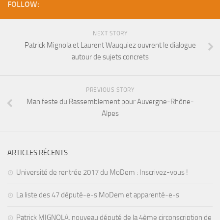
FOLLOW:
NEXT STORY
Patrick Mignola et Laurent Wauquiez ouvrent le dialogue
autour de sujets concrets
PREVIOUS STORY
Manifeste du Rassemblement pour Auvergne-Rhône-
Alpes
ARTICLES RÉCENTS
Université de rentrée 2017 du MoDem : Inscrivez-vous !
La liste des 47 député-e-s MoDem et apparenté-e-s
Patrick MIGNOLA, nouveau député de la 4ème circonscription de