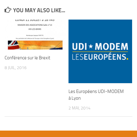
YOU MAY ALSO LIKE...
Conférence sur le Brexit
8 JUIL, 2016
Les Européens UDI-MODEM
à Lyon
2 MAI, 2014