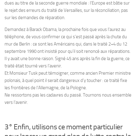
dues au titre de la seconde guerre mondiale : l’Europe est bâtie sur
le rejet des erreurs du traité de Versailles, sur la réconciliation, pas
sur les demandes de réparation.
Demandez à Barack Obama, la prochaine fois que vous l’aurez au
téléphone, de vous confirmer ce qui s’est passé après la chute du
mur de Berlin : ce sont les Américains qui, dans le traité 2+4 du 12
septembre 1990 ont insisté pour qu’il soit renoncé aux réparations.
Il y avait une bonne raison. Signé 45 ans après la fin de la guerre, ce
traité était tourné vers l’avenir.
Et Monsieur Tusk peut témoigner, comme ancien Premier ministre
polonais, à quel point il serait dangereux d’y toucher : ce traité fixe
les frontières de l’Allemagne, de la Pologne.
Ne ressortons pas les cadavres du passé. Tournons nous ensemble
vers l’avenir.
3° Enfin, utilisons ce moment particulier