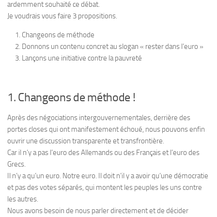
ardemment souhaité ce débat.
Je voudrais vous faire 3 propositions.
Changeons de méthode
Donnons un contenu concret au slogan « rester dans l’euro »
Lançons une initiative contre la pauvreté
1. Changeons de méthode !
Après des négociations intergouvernementales, derrière des
portes closes qui ont manifestement échoué, nous pouvons enfin
ouvrir une discussion transparente et transfrontière.
Car il n’y a pas l’euro des Allemands ou des Français et l’euro des
Grecs.
Il n’y a qu’un euro. Notre euro. Il doit n’il y a avoir qu’une démocratie
et pas des votes séparés, qui montent les peuples les uns contre
les autres.
Nous avons besoin de nous parler directement et de décider