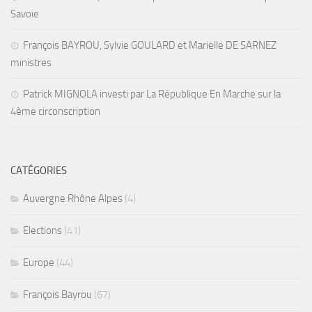
Savoie
François BAYROU, Sylvie GOULARD et Marielle DE SARNEZ
ministres
Patrick MIGNOLA investi par La République En Marche sur la
4ème circonscription
CATÉGORIES
Auvergne Rhône Alpes
(4)
Elections
(41)
Europe
(44)
François Bayrou
(67)