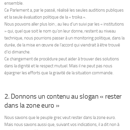
ensemble.
Ce Parlement a, par le passé, réalisé les seules auditions publiques
et la seule évaluation politique de la « troïka ».
Nous pouvons aller plus loin ; au lieu d’un suivi par les « institutions
» qui, quel que soit le nom qu’on leur donne, restent au niveau
technique, nous pourrions passer à un monitoring politique, dans la
durée, de la mise en œuvre de l’accord qui viendrait à être trouvé
d’ici dimanche.
Ce changement de procédure peut aider à trouver des solutions
dans la dignité et le respect mutuel. Mais il ne peut pas nous
épargner les efforts que la gravité de la situation commande.
2. Donnons un contenu au slogan « rester
dans la zone euro »
Nous savons que le peuple grec veut rester dans la zone euro.
Mais nous savons aussi que, suivant vos indications, il a dit non à