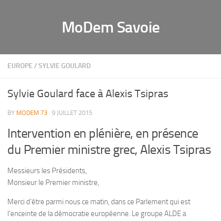
MoDem Savoie
EUROPE
/
SYLVIE GOULARD
Sylvie Goulard face à Alexis Tsipras
BY
MODEM 73
· 9 JUILLET 2015
Intervention en plénière, en présence
du Premier ministre grec, Alexis Tsipras
Messieurs les Présidents,
Monsieur le Premier ministre,
Merci d’être parmi nous ce matin, dans ce Parlement qui est
l’enceinte de la démocratie européenne. Le groupe ALDE a