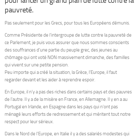
pour lancer un grand plan de lutte contre la
pauvreté.
Pas seulement pour les Grecs, pour tous les Européens démunis.
Comme Présidente de l’intergroupe de lutte contre la pauvreté de
ce Parlement, je puis vous assurer que nous sommes conscients
des souffrances d’une partie du peuple grec, des jeunes au
chômage qui ont voté NON massivement dimanche, des familles
qui vivent sur une petite pension.
Peu importe qui a créé la situation, la Grèce, l’Europe, il faut
regarder devant et les aider à reprendre espoir.
En Europe, il n’y a pas des riches dans certains pays et des pauvres
de l’autre. Il y a de la misère en France, en Allemagne. Il y en a au
Portugal en Irlande, en Espagne dans les pays qui n’ont pas
ménagé leurs efforts de redressement et qui méritent tout notre
respect pour leur sérieux.
Dans le Nord de l’Europe, en Italie il y a des salariés modestes qui