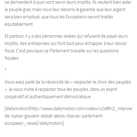
se demandent à quoi vont servir leurs impôts. Ils veulent bien aider
le peuple grec mais nous leur devons la garantie que leur argent
sera bien employé, que tous les Européens seront traités
équitablement.
Et partout, il y a des personnes aisées qui refusent de payer leurs
impôts, des entreprises qui font tout pour échapper à leur devoir
fiscal. C’est pourquoi ce Parlement travaille sur les questions
fiscales.
*
Vous avez parlé de la nécessité de « respecter le choix des peuples
». Je vous invite à respecter tous les peuples, dans un esprit
coopératif et authentiquement démocratique.
[dailymotion]http://www.dailymotion.com/video/x2x8fn2_interventi
de-sylvie-goulard-debat-alexis-tsipras-parlement-
europeen_news[/dailymotion]