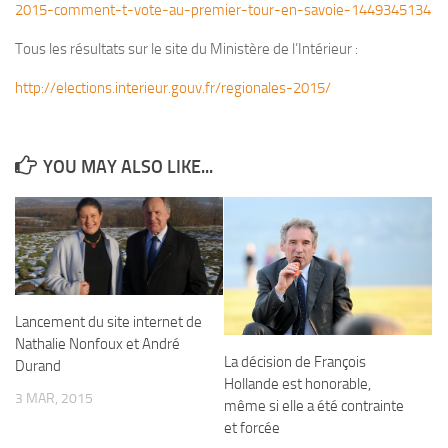
2015-comment-t-vote-au-premier-tour-en-savoie-1449345134
Tous les résultats sur le site du Ministère de l’Intérieur :
http://elections.interieur.gouv.fr/regionales-2015/
YOU MAY ALSO LIKE...
Lancement du site internet de
Nathalie Nonfoux et André
La décision de François
Durand
Hollande est honorable,
3 MAR, 2015
même si elle a été contrainte
et forcée