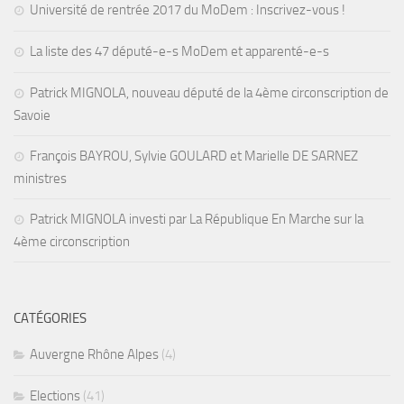
Université de rentrée 2017 du MoDem : Inscrivez-vous !
La liste des 47 député-e-s MoDem et apparenté-e-s
Patrick MIGNOLA, nouveau député de la 4ème circonscription de
Savoie
François BAYROU, Sylvie GOULARD et Marielle DE SARNEZ
ministres
Patrick MIGNOLA investi par La République En Marche sur la
4ème circonscription
CATÉGORIES
Auvergne Rhône Alpes
(4)
Elections
(41)