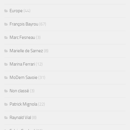
Europe
(44)
François Bayrou
(67)
Marc Fesneau
(3)
Marielle de Sarnez
(8)
Marina Ferrari
(12)
MoDem Savoie
(31)
Non classé
(3)
Patrick Mignola
(22)
Raynald Vial
(8)