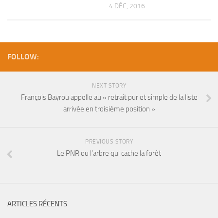
4 DÉC, 2016
FOLLOW:
NEXT STORY
François Bayrou appelle au « retrait pur et simple de la liste
arrivée en troisième position »
PREVIOUS STORY
Le PNR ou l’arbre qui cache la forêt
ARTICLES RÉCENTS