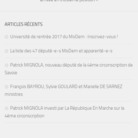
ARTICLES RÉCENTS
Université de rentrée 2017 du MoDem : Inscrivez-vous !
La liste des 47 député-e-s MoDem et apparenté-e-s
Patrick MIGNOLA, nouveau député de la 4ème circonscription de
Savoie
François BAYROU, Sylvie GOULARD et Marielle DE SARNEZ
ministres
Patrick MIGNOLA investi par La République En Marche sur la
4ème circonscription