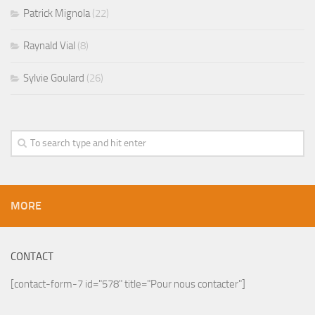
Patrick Mignola
(22)
Raynald Vial
(8)
Sylvie Goulard
(26)
MORE
CONTACT
[contact-form-7 id="578" title="Pour nous contacter"]