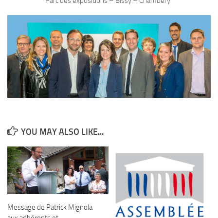
Parc des expositions – Bissy – Chambery
YOU MAY ALSO LIKE...
Message de Patrick Mignola
aux adhérents et