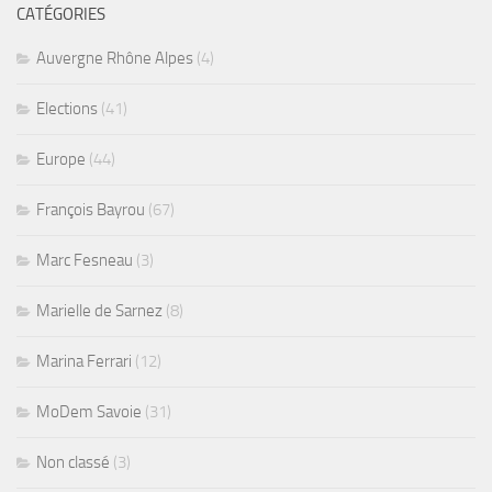
CATÉGORIES
Auvergne Rhône Alpes
(4)
Elections
(41)
Europe
(44)
François Bayrou
(67)
Marc Fesneau
(3)
Marielle de Sarnez
(8)
Marina Ferrari
(12)
MoDem Savoie
(31)
Non classé
(3)