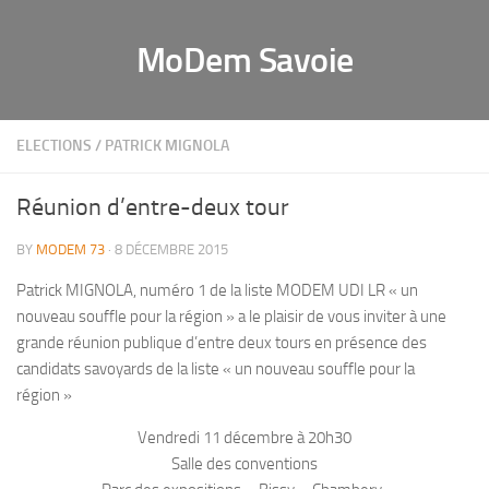
MoDem Savoie
ELECTIONS
/
PATRICK MIGNOLA
Réunion d’entre-deux tour
BY
MODEM 73
· 8 DÉCEMBRE 2015
Patrick MIGNOLA, numéro 1 de la liste MODEM UDI LR « un
nouveau souffle pour la région » a le plaisir de vous inviter à une
grande réunion publique d’entre deux tours en présence des
candidats savoyards de la liste « un nouveau souffle pour la
région »
Vendredi 11 décembre à 20h30
Salle des conventions