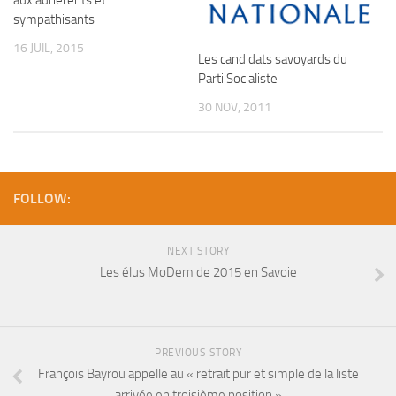
sympathisants
16 JUIL, 2015
Les candidats savoyards du
Parti Socialiste
30 NOV, 2011
FOLLOW:
NEXT STORY
Les élus MoDem de 2015 en Savoie
PREVIOUS STORY
François Bayrou appelle au « retrait pur et simple de la liste
arrivée en troisième position »