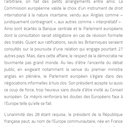
l’arbitraire, on fait des petits arrangements entre amis. La
Commission européenne valide le choix d’un instrument de droit
international à la nature incertaine, vendu aux Anglais comme «
juridiquement contraignant », aux autres comme « interprétatif » .
Ainsi sont écartés la Banque centrale et le Parlement européens
dont la consultation serait obligatoire en cas de révision formelle
des traités. Quant aux ratifications, seuls les Britanniques seraient
consultés sur la poursuite d’une relation qui engage pourtant 27
autres pays. Mais, dans cette affaire, le respect de la démocratie ne
tourmente pas grand monde. Au lieu d’être l’enceinte du débat
public, en exigeant notamment la venue du premier ministre
anglais en plénière, le Parlement européen s’égare dans des
négociations informelles à huis clos. Son président accepte lui aussi
ce coup de force, trop heureux sans doute d’être invité au Conseil
européen. Ce mépris renforcera les doutes des Européens face à
l’Europe telle qu’elle se fait.
L’unanimité des 28 étant requise, le président de la République
française peut, au nom de l’Europe communautaire, née en France