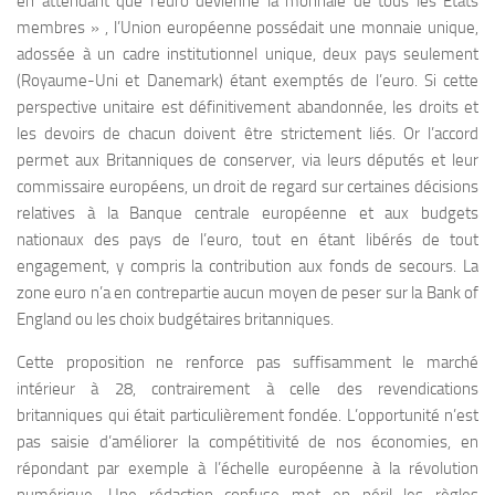
en attendant que l’euro devienne la monnaie de tous les États
membres » , l’Union européenne possédait une monnaie unique,
adossée à un cadre institutionnel unique, deux pays seulement
(Royaume-Uni et Danemark) étant exemptés de l’euro. Si cette
perspective unitaire est définitivement abandonnée, les droits et
les devoirs de chacun doivent être strictement liés. Or l’accord
permet aux Britanniques de conserver, via leurs députés et leur
commissaire européens, un droit de regard sur certaines décisions
relatives à la Banque centrale européenne et aux budgets
nationaux des pays de l’euro, tout en étant libérés de tout
engagement, y compris la contribution aux fonds de secours. La
zone euro n’a en contrepartie aucun moyen de peser sur la Bank of
England ou les choix budgétaires britanniques.
Cette proposition ne renforce pas suffisamment le marché
intérieur à 28, contrairement à celle des revendications
britanniques qui était particulièrement fondée. L’opportunité n’est
pas saisie d’améliorer la compétitivité de nos économies, en
répondant par exemple à l’échelle européenne à la révolution