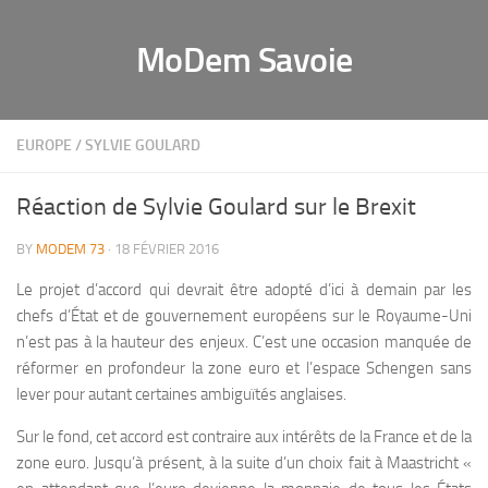
MoDem Savoie
EUROPE
/
SYLVIE GOULARD
Réaction de Sylvie Goulard sur le Brexit
BY
MODEM 73
· 18 FÉVRIER 2016
Le projet d’accord qui devrait être adopté d’ici à demain par les
chefs d’État et de gouvernement européens sur le Royaume-Uni
n’est pas à la hauteur des enjeux. C’est une occasion manquée de
réformer en profondeur la zone euro et l’espace Schengen sans
lever pour autant certaines ambiguïtés anglaises.
Sur le fond, cet accord est contraire aux intérêts de la France et de la
zone euro. Jusqu’à présent, à la suite d’un choix fait à Maastricht «