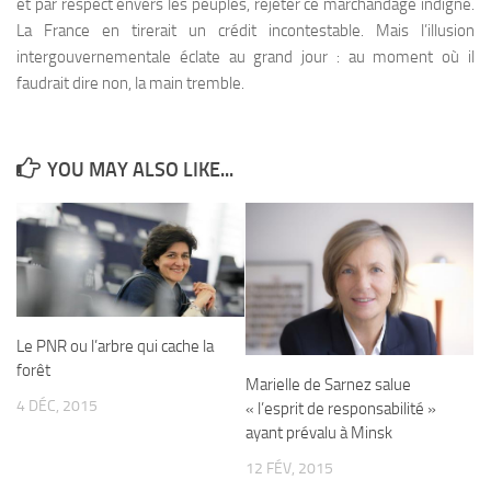
et par respect envers les peuples, rejeter ce marchandage indigne.
La France en tirerait un crédit incontestable. Mais l’illusion
intergouvernementale éclate au grand jour : au moment où il
faudrait dire non, la main tremble.
YOU MAY ALSO LIKE...
Le PNR ou l’arbre qui cache la
forêt
Marielle de Sarnez salue
4 DÉC, 2015
« l’esprit de responsabilité »
ayant prévalu à Minsk
12 FÉV, 2015