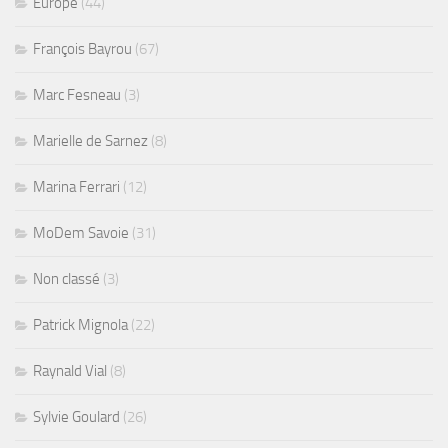
Europe
(44)
François Bayrou
(67)
Marc Fesneau
(3)
Marielle de Sarnez
(8)
Marina Ferrari
(12)
MoDem Savoie
(31)
Non classé
(3)
Patrick Mignola
(22)
Raynald Vial
(8)
Sylvie Goulard
(26)