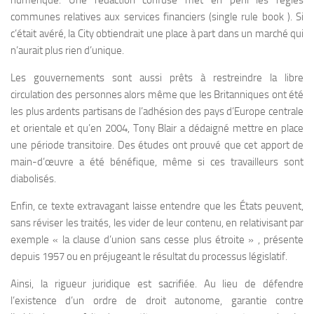
numérique. Une rédaction confuse met en péril les règles
communes relatives aux services financiers (single rule book ). Si
c’était avéré, la City obtiendrait une place à part dans un marché qui
n’aurait plus rien d’unique.
Les gouvernements sont aussi prêts à restreindre la libre
circulation des personnes alors même que les Britanniques ont été
les plus ardents partisans de l’adhésion des pays d’Europe centrale
et orientale et qu’en 2004, Tony Blair a dédaigné mettre en place
une période transitoire. Des études ont prouvé que cet apport de
main-d’œuvre a été bénéfique, même si ces travailleurs sont
diabolisés.
Enfin, ce texte extravagant laisse entendre que les États peuvent,
sans réviser les traités, les vider de leur contenu, en relativisant par
exemple « la clause d’union sans cesse plus étroite » , présente
depuis 1957 ou en préjugeant le résultat du processus législatif.
Ainsi, la rigueur juridique est sacrifiée. Au lieu de défendre
l’existence d’un ordre de droit autonome, garantie contre