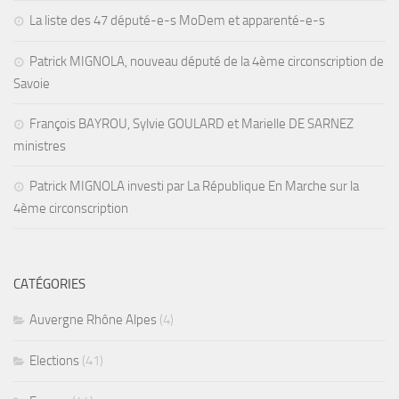
La liste des 47 député-e-s MoDem et apparenté-e-s
Patrick MIGNOLA, nouveau député de la 4ème circonscription de
Savoie
François BAYROU, Sylvie GOULARD et Marielle DE SARNEZ
ministres
Patrick MIGNOLA investi par La République En Marche sur la
4ème circonscription
CATÉGORIES
Auvergne Rhône Alpes
(4)
Elections
(41)