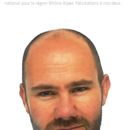
national pour la région Rhône Alpes. Félicitations à nos deux...