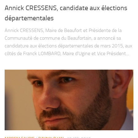
Annick CRESSENS, candidate aux élections
départementales
Annick CRESSENS, Maire de Beaufort et Présidente de la
Communauté de commune du Beaufortain, a annoncé sa
candidature aux élections départementales de mars 2015, aux
côtés de Franck LOMBARD, Maire d’Ugine et Vice Président...