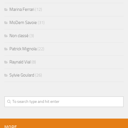
Marina Ferrari
(12)
MoDem Savoie
(31)
Non classé
(3)
Patrick Mignola
(22)
Raynald Vial
(8)
Sylvie Goulard
(26)
MORE