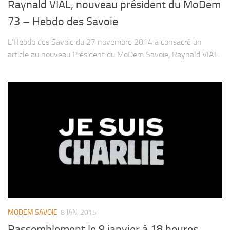
Raynald VIAL, nouveau président du MoDem
73 – Hebdo des Savoie
L’Hebdo des Savoie du 27 novembre 2014 a consacré un
article au nouveau Président du MoDem Savoie, Raynald VIAL.
MODEM SAVOIE
8 JAN, 2015
Rassemblement le 9 janvier à 18 heures