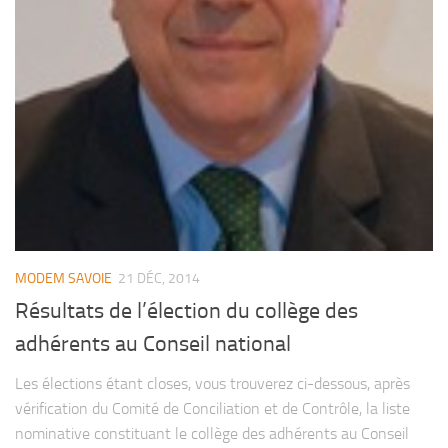
MODEM SAVOIE
21 DÉC, 2014
Résultats de l’élection du collège des
adhérents au Conseil national
Les élections étant closes, vous trouverez ci-dessous, après
vérification du Comité de Conciliation et de Contrôle, la liste
nominative constituant le collège des adhérents au Conseil