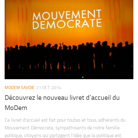
MODEM SAVOIE
21 OCT, 2014
Découvrez le nouveau livret d’accueil du
MoDem
Ce livret d’accueil est fait pour toutes et tous, adhérents du
Mouvement Démocrate, sympathisants de notre famille
politique, citoyens qui partagent l’idée que la politique est