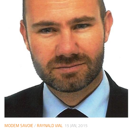
MODEM SAVOIE
/
RAYNALD VIAL
15 JAN, 2015