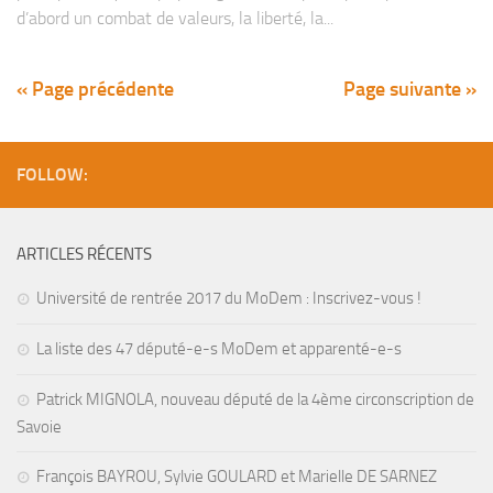
d’abord un combat de valeurs, la liberté, la...
« Page précédente
Page suivante »
FOLLOW:
ARTICLES RÉCENTS
Université de rentrée 2017 du MoDem : Inscrivez-vous !
La liste des 47 député-e-s MoDem et apparenté-e-s
Patrick MIGNOLA, nouveau député de la 4ème circonscription de
Savoie
François BAYROU, Sylvie GOULARD et Marielle DE SARNEZ