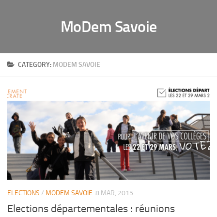
MoDem Savoie
CATEGORY:
MODEM SAVOIE
ELECTIONS
/
MODEM SAVOIE
8 MAR, 2015
Elections départementales : réunions