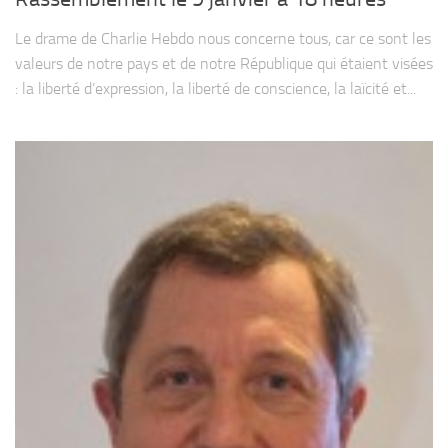
Le drame de Charlie Hebdo nous concerne tous, car ce sont les
valeurs de notre pays et de notre République qui étaient visées
: la liberté d’expression, la liberté de conscience, la laïcité et...