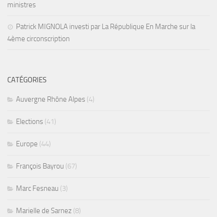
ministres
Patrick MIGNOLA investi par La République En Marche sur la
4ème circonscription
CATÉGORIES
Auvergne Rhône Alpes
(4)
Elections
(41)
Europe
(44)
François Bayrou
(67)
Marc Fesneau
(3)
Marielle de Sarnez
(8)