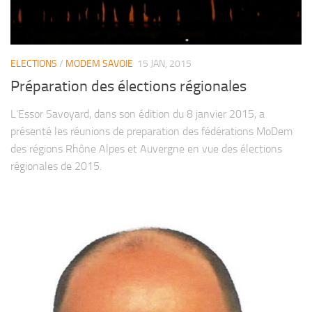
ELECTIONS
/
MODEM SAVOIE
15 JAN, 2015
Préparation des élections régionales
L’Essor Savoyard, dans son édition du 8 janvier 2015, a
présenté les réunions de preparation des fédérations MoDem
des régions Rhône Alpes et Auvergne en vue des élections
régionales de 2015.