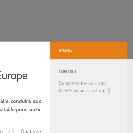
MORE
’Europe
CONTACT
[contact-form-7 id="578"
title="Pour nous contacter"]
’elle conduira aux
taille pour sortir
 juillet. Quatorze