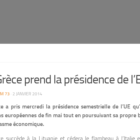
Grèce prend la présidence de l
M 73
· 2 JANVIER 2014
e a pris mercredi la présidence semestrielle de l’UE qu
ns européennes de fin mai tout en poursuivant sa propre ba
asme économique.
e succède à la Lituanie et cédera le flambeau à l’Italie en