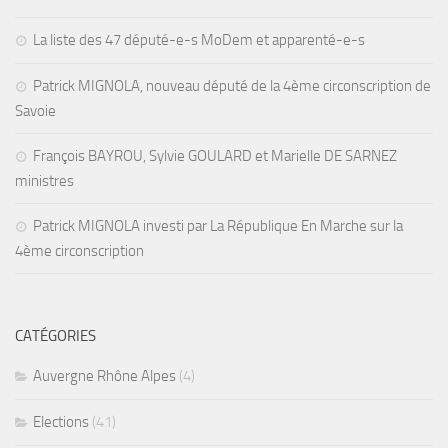
La liste des 47 député-e-s MoDem et apparenté-e-s
Patrick MIGNOLA, nouveau député de la 4ème circonscription de
Savoie
François BAYROU, Sylvie GOULARD et Marielle DE SARNEZ
ministres
Patrick MIGNOLA investi par La République En Marche sur la
4ème circonscription
CATÉGORIES
Auvergne Rhône Alpes
(4)
Elections
(41)