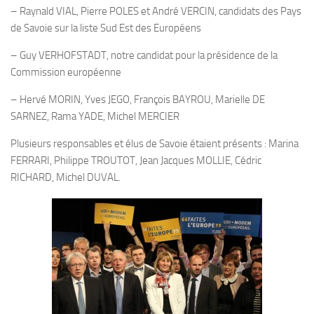
– Raynald VIAL, Pierre POLES et André VERCIN, candidats des Pays
de Savoie sur la liste Sud Est des Européens
– Guy VERHOFSTADT, notre candidat pour la présidence de la
Commission européenne
– Hervé MORIN, Yves JEGO, François BAYROU, Marielle DE
SARNEZ, Rama YADE, Michel MERCIER
Plusieurs responsables et élus de Savoie étaient présents : Marina
FERRARI, Philippe TROUTOT, Jean Jacques MOLLIE, Cédric
RICHARD, Michel DUVAL.