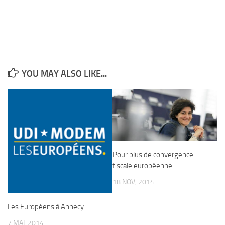
YOU MAY ALSO LIKE...
Pour plus de convergence
fiscale européenne
18 NOV, 2014
Les Européens à Annecy
7 MAI, 2014