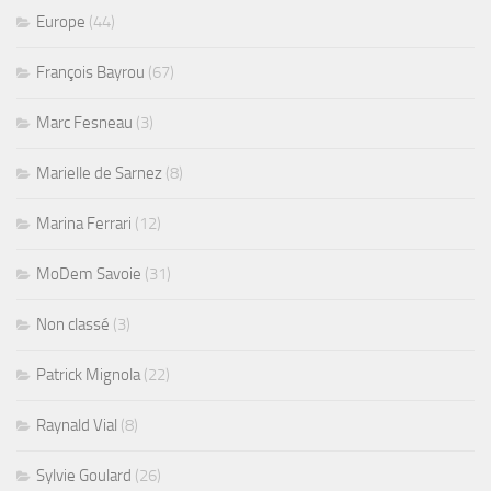
Europe
(44)
François Bayrou
(67)
Marc Fesneau
(3)
Marielle de Sarnez
(8)
Marina Ferrari
(12)
MoDem Savoie
(31)
Non classé
(3)
Patrick Mignola
(22)
Raynald Vial
(8)
Sylvie Goulard
(26)