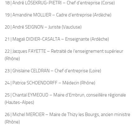
18 | André LÖSEKRUG-PIETRI – Chef d’entreprise (Corse)
19 | Amandine MOLLIER – Cadre d’entreprise (Ardèche)
20 | André SEIGNON – Juriste (Vaucluse)
21 | Magali DIDIER-CASALTA – Enseignante (Ardèche)
22 | Jacques FAYETTE – Retraité de l’enseignement supérieur
(Rhône)
23 | Ghislaine CELDRAN – Chef d’entreprise (Loire)
24 | Patrice SCHOENDORFF – Médecin (Rhône)
25 | Chantal EYMEOUD – Maire d’Embrun, conseillère régionale
(Hautes-Alpes)
26 | Michel MERCIER – Maire de Thizy les Bourgs, ancien ministre
(Rhône)