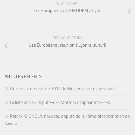
NEXT STORY
Les Européens UDI-MODEM à Lyon
PREVIOUS STORY
Les Européens : réunion à Lyon le 30 avril
ARTICLES RÉCENTS
Université de rentrée 2017 du MoDem : Inscrivez-vous !
La liste des 47 député-e-s MoDem et apparenté-e-s
Patrick MIGNOLA, nouveau député de la 4ème circonscription de
Savoie