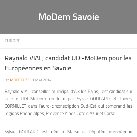
MoDem Savoie
EUROPE
Raynald VIAL, candidat UDI-MoDem pour les
Européennes en Savoie
BY
MODEM 73
· 1 MAI 2014
Raynald VIAL, conseiller municipal d’Aix les Bains, est candidat sur
la liste UDI-MoDem conduite par Sylvie GOULARD et Thierry
CORNILLET dans l’euro-circonscription Sud-Est qui comprend les
régions Rhône Alpes, Provence Alpes Côte d’Azur et Corse.
Sylvie GOULARD est née à Marseille. Députée européenne