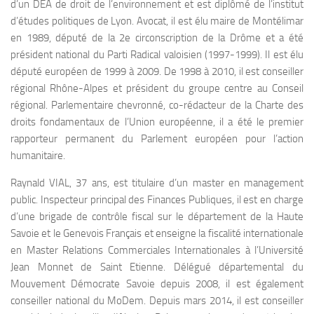
d’un DEA de droit de l’environnement et est diplômé de l’institut
d’études politiques de Lyon. Avocat, il est élu maire de Montélimar
en 1989, député de la 2e circonscription de la Drôme et a été
président national du Parti Radical valoisien (1997-1999). Il est élu
député européen de 1999 à 2009. De 1998 à 2010, il est conseiller
régional Rhône-Alpes et président du groupe centre au Conseil
régional. Parlementaire chevronné, co-rédacteur de la Charte des
droits fondamentaux de l’Union européenne, il a été le premier
rapporteur permanent du Parlement européen pour l’action
humanitaire.
Raynald VIAL, 37 ans, est titulaire d’un master en management
public. Inspecteur principal des Finances Publiques, il est en charge
d’une brigade de contrôle fiscal sur le département de la Haute
Savoie et le Genevois Français et enseigne la fiscalité internationale
en Master Relations Commerciales Internationales à l’Université
Jean Monnet de Saint Etienne. Délégué départemental du
Mouvement Démocrate Savoie depuis 2008, il est également
conseiller national du MoDem. Depuis mars 2014, il est conseiller