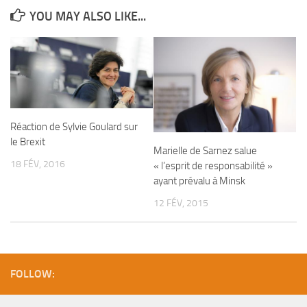
YOU MAY ALSO LIKE...
Réaction de Sylvie Goulard sur
le Brexit
Marielle de Sarnez salue
18 FÉV, 2016
« l’esprit de responsabilité »
ayant prévalu à Minsk
12 FÉV, 2015
FOLLOW: