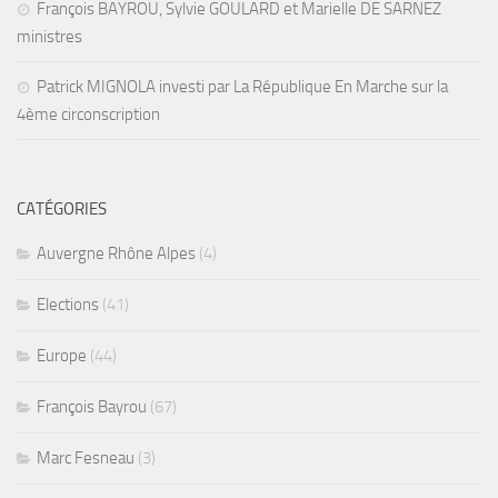
François BAYROU, Sylvie GOULARD et Marielle DE SARNEZ
ministres
Patrick MIGNOLA investi par La République En Marche sur la
4ème circonscription
CATÉGORIES
Auvergne Rhône Alpes
(4)
Elections
(41)
Europe
(44)
François Bayrou
(67)
Marc Fesneau
(3)