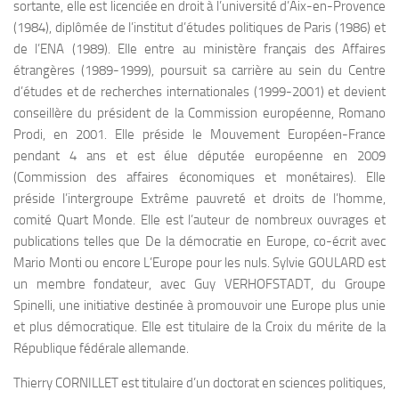
sortante, elle est licenciée en droit à l’université d’Aix-en-Provence
(1984), diplômée de l’institut d’études politiques de Paris (1986) et
de l’ENA (1989). Elle entre au ministère français des Affaires
étrangères (1989-1999), poursuit sa carrière au sein du Centre
d’études et de recherches internationales (1999-2001) et devient
conseillère du président de la Commission européenne, Romano
Prodi, en 2001. Elle préside le Mouvement Européen-France
pendant 4 ans et est élue députée européenne en 2009
(Commission des affaires économiques et monétaires). Elle
préside l’intergroupe Extrême pauvreté et droits de l’homme,
comité Quart Monde. Elle est l’auteur de nombreux ouvrages et
publications telles que De la démocratie en Europe, co-écrit avec
Mario Monti ou encore L’Europe pour les nuls. Sylvie GOULARD est
un membre fondateur, avec Guy VERHOFSTADT, du Groupe
Spinelli, une initiative destinée à promouvoir une Europe plus unie
et plus démocratique. Elle est titulaire de la Croix du mérite de la
République fédérale allemande.
Thierry CORNILLET est titulaire d’un doctorat en sciences politiques,