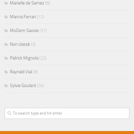
Marielle de Sarnez
(8)
Marina Ferrari
(12)
MoDem Savoie
(31)
Non classé
(3)
Patrick Mignola
(22)
Raynald Vial
(8)
Sylvie Goulard
(26)