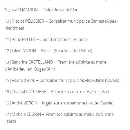
9 | Josy CHAMBON – Cadre de santé (Var)
10 | Nicolas PÉLISSIER – Conseiller municipal de Cannes (Alpes-
Maritimes)
11 | Anne PELLET – Chef d’entreprise (Rhône)
12 | Julien AYOUN – Avocat (Bouches-du-Rhône)
13 | Sandrine CASTELLANO – Première adjointe au maire
d’Ambérieu-en-Bugey (Ain)
14 | Raynald VIAL – Conseiller municipal d’Aix-les-Bains (Savoie)
15 | Chantal PORTUESE – Adjointe au maire d’Hyères (Var)
16 | André VERCIN – Ingénieur en urbanisme (Haute-Savoie)
17 | Michèle CEDRIN – Première adjointe au maire de Vienne
(Isère)