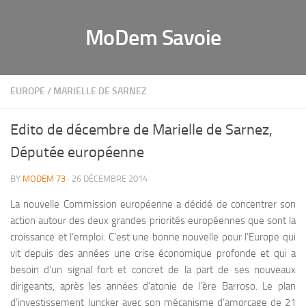
MoDem Savoie
EUROPE
/
MARIELLE DE SARNEZ
Edito de décembre de Marielle de Sarnez,
Députée européenne
BY
MODEM 73
· 26 DÉCEMBRE 2014
La nouvelle Commission européenne a décidé de concentrer son
action autour des deux grandes priorités européennes que sont la
croissance et l’emploi. C’est une bonne nouvelle pour l’Europe qui
vit depuis des années une crise économique profonde et qui a
besoin d’un signal fort et concret de la part de ses nouveaux
dirigeants, après les années d’atonie de l’ère Barroso. Le plan
d’investissement Juncker avec son mécanisme d’amorçage de 21