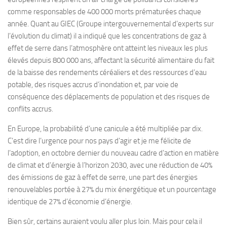
comme responsables de 400 000 morts prématurées chaque
année. Quant au GIEC (Groupe intergouvernemental d’experts sur
l’évolution du climat) il a indiqué que les concentrations de gaz à
effet de serre dans l’atmosphère ont atteint les niveaux les plus
élevés depuis 800 000 ans, affectant la sécurité alimentaire du fait
de la baisse des rendements céréaliers et des ressources d’eau
potable, des risques accrus d’inondation et, par voie de
conséquence des déplacements de population et des risques de
conflits accrus.
En Europe, la probabilité d’une canicule a été multipliée par dix.
C’est dire l’urgence pour nos pays d’agir et je me félicite de
l’adoption, en octobre dernier du nouveau cadre d’action en matière
de climat et d’énergie à l’horizon 2030, avec une réduction de 40%
des émissions de gaz à effet de serre, une part des énergies
renouvelables portée à 27% du mix énergétique et un pourcentage
identique de 27% d’économie d’énergie.
Bien sûr, certains auraient voulu aller plus loin. Mais pour cela il