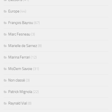
Europe
(44)
François Bayrou
(67)
Marc Fesneau
(3)
Marielle de Sarnez
(8)
Marina Ferrari
(12)
MoDem Savoie
(31)
Non classé
(3)
Patrick Mignola
(22)
Raynald Vial
(8)