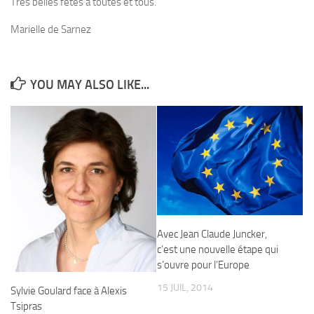
Très belles fêtes à toutes et tous.
Marielle de Sarnez
YOU MAY ALSO LIKE...
Avec Jean Claude Juncker,
c’est une nouvelle étape qui
s’ouvre pour l’Europe
15 JUIL, 2014
Sylvie Goulard face à Alexis
Tsipras