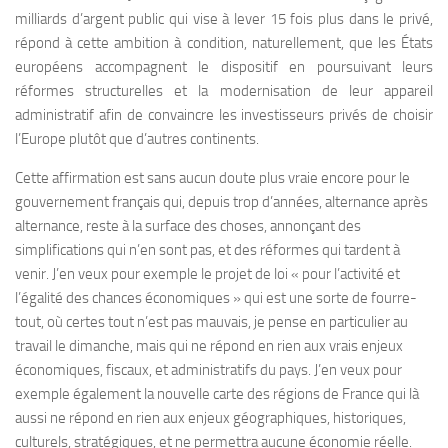
milliards d’argent public qui vise à lever 15 fois plus dans le privé,
répond à cette ambition à condition, naturellement, que les États
européens accompagnent le dispositif en poursuivant leurs
réformes structurelles et la modernisation de leur appareil
administratif afin de convaincre les investisseurs privés de choisir
l’Europe plutôt que d’autres continents.
Cette affirmation est sans aucun doute plus vraie encore pour le
gouvernement français qui, depuis trop d’années, alternance après
alternance, reste à la surface des choses, annonçant des
simplifications qui n’en sont pas, et des réformes qui tardent à
venir. J’en veux pour exemple le projet de loi « pour l’activité et
l’égalité des chances économiques » qui est une sorte de fourre-
tout, où certes tout n’est pas mauvais, je pense en particulier au
travail le dimanche, mais qui ne répond en rien aux vrais enjeux
économiques, fiscaux, et administratifs du pays. J’en veux pour
exemple également la nouvelle carte des régions de France qui là
aussi ne répond en rien aux enjeux géographiques, historiques,
culturels, stratégiques, et ne permettra aucune économie réelle.