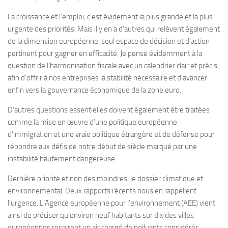
La croissance et l’emploi, c’est évidement la plus grande et la plus
urgente des priorités. Mais il y en a d’autres qui relèvent également
de la dimension européenne, seul espace de décision et d’action
pertinent pour gagner en efficacité. Je pense évidemment à la
question de l’harmonisation fiscale avec un calendrier clair et précis,
afin d’offrir à nos entreprises la stabilité nécessaire et d’avancer
enfin vers la gouvernance économique de la zone euro.
D’autres questions essentielles doivent également être traitées
comme la mise en œuvre d’une politique européenne
d’immigration et une vraie politique étrangère et de défense pour
répondre aux défis de notre début de siècle marqué par une
instabilité hautement dangereuse.
Dernière priorité et non des moindres, le dossier climatique et
environnemental. Deux rapports récents nous en rappellent
l’urgence. L’Agence européenne pour l’environnement (AEE) vient
ainsi de préciser qu’environ neuf habitants sur dix des villes
européennes respirent un air chargé de polluants considérés