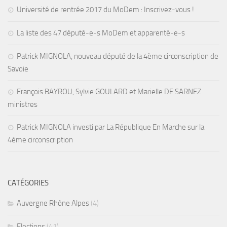
Université de rentrée 2017 du MoDem : Inscrivez-vous !
La liste des 47 député-e-s MoDem et apparenté-e-s
Patrick MIGNOLA, nouveau député de la 4ème circonscription de
Savoie
François BAYROU, Sylvie GOULARD et Marielle DE SARNEZ
ministres
Patrick MIGNOLA investi par La République En Marche sur la
4ème circonscription
CATÉGORIES
Auvergne Rhône Alpes
(4)
Elections
(41)