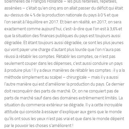
solennelles de François Hollande – les plus réitérées, répétées,
assénées – c’était qu’en cinq ans on allait passer du déficit qui était
au-dessus de 4 % de la production nationale du pays à 0 % et que
l’on serait à l’équilibre en 2017. Et bien en réalité, en 2017, on sera
exactement comme aujourd’hui, c’est-à-dire que l’on est à 3,6% et
que la situation des finances publiques du pays est toujours aussi
dégradée. Et étant toujours aussi dégradée, ce sont les plus jeunes
qui vont payer une charge d’autant plus lourde que l’on n’aura pas
réussi à rétablir les comptes. Rétablir les comptes, ce n’est pas
seulement couper dans les dépenses, c’est aussi conduire un pays
à produire plus ! Il y a deux manières de rétablir les comptes : il y a la
méthode simplement au scalpel – chirurgicale – mais il y a aussi
l’autre manière qui est d’améliorer la production du pays. Ce dernier
doit reconquérir des parts de marché. Or, on ne conquiert pas de
parts de marché sauf dans des domaines extrêmement limités. La
situation du commerce extérieur se dégrade. Il y a cette incroyable
attitude qui consiste à essayer d’expliquer aux gens que le monde
qu’ils ont sous les yeux n’est pas vrai et que dans le monde dépeint
par le pouvoir les choses s’améliorent !