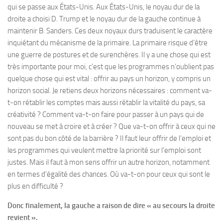
qui se passe aux États-Unis. Aux États-Unis, le noyau dur de la
droite a choisi D. Trump et le noyau dur de la gauche continue à
maintenir B. Sanders. Ces deux noyaux durs traduisent le caractère
inquiétant du mécanisme de la primaire. La primaire risque d’être
une guerre de postures et de surenchères. Il y a une chose qui est
très importante pour moi, c’est que les programmes n’oublient pas
quelque chose qui est vital : offrir au pays un horizon, y compris un
horizon social. Je retiens deux horizons nécessaires : comment va-
t-on rétablir les comptes mais aussi rétablir la vitalité du pays, sa
créativité ? Comment va-t-on faire pour passer à un pays qui de
nouveau se met à croire et à créer ? Que va-t-on offrir à ceux qui ne
sont pas du bon côté de la barrière ? Il faut leur offrir de l’emploi et
les programmes qui veulent mettre la priorité sur l’emploi sont
justes. Mais il faut à mon sens offrir un autre horizon, notamment
en termes d’égalité des chances. Où va-t-on pour ceux qui sont le
plus en difficulté ?
Donc finalement, la gauche a raison de dire « au secours la droite
revient ».