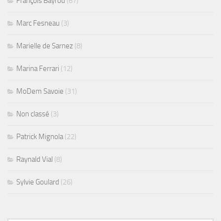
François Bayrou
(67)
Marc Fesneau
(3)
Marielle de Sarnez
(8)
Marina Ferrari
(12)
MoDem Savoie
(31)
Non classé
(3)
Patrick Mignola
(22)
Raynald Vial
(8)
Sylvie Goulard
(26)