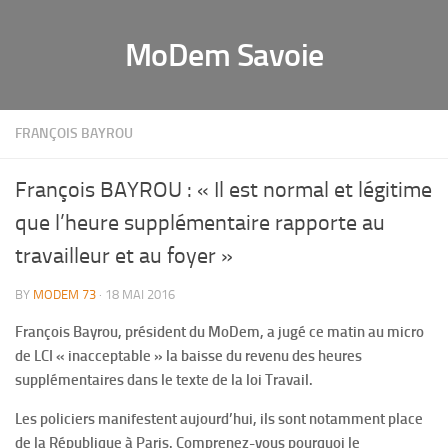
MoDem Savoie
FRANÇOIS BAYROU
François BAYROU : « Il est normal et légitime
que l’heure supplémentaire rapporte au
travailleur et au foyer »
BY
MODEM 73
· 18 MAI 2016
François Bayrou, président du MoDem, a jugé ce matin au micro
de LCI « inacceptable » la baisse du revenu des heures
supplémentaires dans le texte de la loi Travail.
Les policiers manifestent aujourd’hui, ils sont notamment place
de la République à Paris. Comprenez-vous pourquoi le