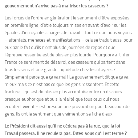
gouvernement n’arrive pas à maitriser les casseurs ?
Les forces de l’ordre en général ont le sentiment d’être exposées
en première ligne, d’être toujours mises en avant, d’avoir sur les
épaules d’incroyables charges de travail… Tout ce que nous voyons
– attentats, menaces et manifestations – cela se traduit aussi pour
eux par le fait qu’ils n’ont plus de journées de repos et que
l’épreuve ressentie est de plus en plus lourde. Pourquoi y a-t-il en
France ce sentiment de désarroi, des casseurs qui partent dans
tous les sens et une grande inquiétude chez les citoyens ?
Simplement parce que ça va mal ! Le gouvernement dit que ça va
mieux mais ce n’est pas ce que les gens ressentent. Et cette
fracture – qui est de plus en plus accentuée entre un discours
presque euphorique et puis la réalité que tous ceux qui nous
écoutent vivent – est presque une provocation pour beaucoup de
gens. Ils ont le sentiment que vraiment on se fiche d’eux.
Le Président dit aussi qu’il ne cédera pas à la rue, que la loi
Travail passera. Il ne reculera pas. Dites-vous qu’il est ferme ?