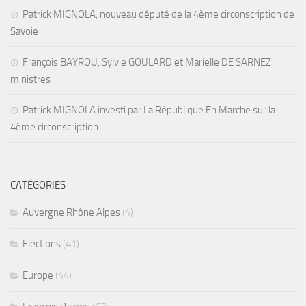
Patrick MIGNOLA, nouveau député de la 4ème circonscription de
Savoie
François BAYROU, Sylvie GOULARD et Marielle DE SARNEZ
ministres
Patrick MIGNOLA investi par La République En Marche sur la
4ème circonscription
CATÉGORIES
Auvergne Rhône Alpes
(4)
Elections
(41)
Europe
(44)