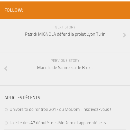
FOLLOW:
NEXT STORY
Patrick MIGNOLA défend le projet Lyon Turin
PREVIOUS STORY
Marielle de Sarnez sur le Brexit
ARTICLES RÉCENTS
Université de rentrée 2017 du MoDem : Inscrivez-vous !
La liste des 47 député-e-s MoDem et apparenté-e-s