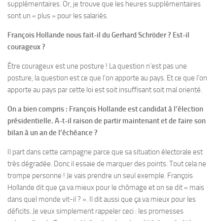
supplémentaires. Or, je trouve que les heures supplémentaires
sont un « plus » pour les salariés.
François Hollande nous fait-il du Gerhard Schröder ? Est-il
courageux ?
Être courageux est une posture ! La question n’est pas une
posture, la question est ce que l’on apporte au pays. Et ce que l’on
apporte au pays par cette loi est soit insuffisant soit mal orienté.
On a bien compris : François Hollande est candidat à l’élection
présidentielle. A-t-il raison de partir maintenant et de faire son
bilan à un an de l’échéance ?
Il part dans cette campagne parce que sa situation électorale est
très dégradée. Donc il essaie de marquer des points. Tout cela ne
trompe personne ! Je vais prendre un seul exemple. François
Hollande dit que ça va mieux pour le chômage et on se dit « mais
dans quel monde vit-il ? ». Il dit aussi que ça va mieux pour les
déficits. Je veux simplement rappeler ceci : les promesses