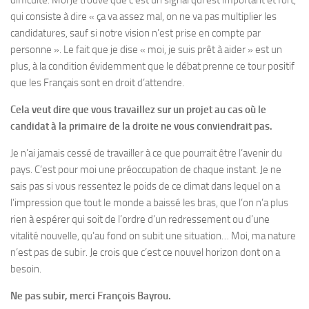
difficulté. Moi je trouve que c’est un signal qui est important et fort,
qui consiste à dire « ça va assez mal, on ne va pas multiplier les
candidatures, sauf si notre vision n’est prise en compte par
personne ». Le fait que je dise « moi, je suis prêt à aider » est un
plus, à la condition évidemment que le débat prenne ce tour positif
que les Français sont en droit d’attendre.
Cela veut dire que vous travaillez sur un projet au cas où le
candidat à la primaire de la droite ne vous conviendrait pas.
Je n’ai jamais cessé de travailler à ce que pourrait être l’avenir du
pays. C’est pour moi une préoccupation de chaque instant. Je ne
sais pas si vous ressentez le poids de ce climat dans lequel on a
l’impression que tout le monde a baissé les bras, que l’on n’a plus
rien à espérer qui soit de l’ordre d’un redressement ou d’une
vitalité nouvelle, qu’au fond on subit une situation… Moi, ma nature
n’est pas de subir. Je crois que c’est ce nouvel horizon dont on a
besoin.
Ne pas subir, merci François Bayrou.