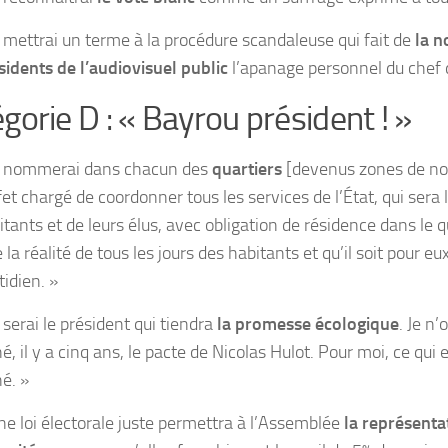
e mettrai un terme à la procédure scandaleuse qui fait de
la n
sidents de l’audiovisuel public
l’apanage personnel du chef d
gorie D : « Bayrou président ! »
e nommerai dans chacun des
quartiers
[devenus zones de non
fet chargé de coordonner tous les services de l’État, qui sera 
itants et de leurs élus, avec obligation de résidence dans le qu
 la réalité de tous les jours des habitants et qu’il soit pour eu
tidien. »
 serai le président qui tiendra
la promesse écologique
. Je n’
é, il y a cinq ans, le pacte de Nicolas Hulot. Pour moi, ce qui 
né. »
ne loi électorale juste permettra à l’Assemblée
la représenta