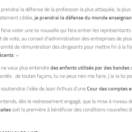
 prendrai la défense de la profession la plus attaquée, la plus 
ustement ciblée,
je prendrai la défense du monde enseignan
e ferai voter une loi nouvelle qui fera entrer les représentants
it de vote, au conseil d’administration des entreprises de plus
comité de rémunération des dirigeants pour mettre fin à la fo
écents
. »
e ne veux plus entendre
des enfants utilisés par des bandes
d
rdés : de toutes façons, tu ne peux rien me faire, j’ai la loi po
e soutiendrai l’idée de Jean Arthuis d’une
Cour des comptes 
’entends, dès le redressement engagé, que la mise à niveau 
raites
soit la première à bénéficier des conditions nouvelles d