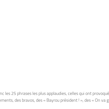
onc les 25 phrases les plus applaudies, celles qui ont provoqu
ements, des bravos, des « Bayrou président ! », des « On va g