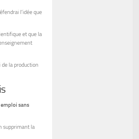
défendrai l’idée que
entifique et que la
 l’enseignement
ai de la production
is
 emploi sans
 supprimant la